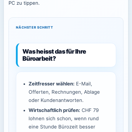
PC zu tippen.
NÄCHSTER SCHRITT
Was heisst das für Ihre
Büroarbeit?
Zeitfresser wählen:
E-Mail,
Offerten, Rechnungen, Ablage
oder Kundenantworten.
Wirtschaftlich prüfen:
CHF 79
lohnen sich schon, wenn rund
eine Stunde Bürozeit besser