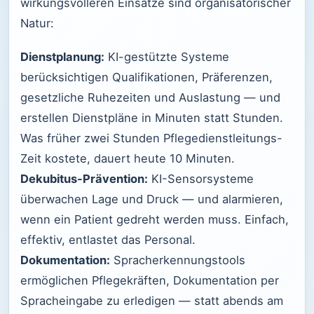
wirkungsvolleren Einsätze sind organisatorischer
Natur:
Dienstplanung:
KI-gestützte Systeme
berücksichtigen Qualifikationen, Präferenzen,
gesetzliche Ruhezeiten und Auslastung — und
erstellen Dienstpläne in Minuten statt Stunden.
Was früher zwei Stunden Pflegedienstleitungs-
Zeit kostete, dauert heute 10 Minuten.
Dekubitus-Prävention:
KI-Sensorsysteme
überwachen Lage und Druck — und alarmieren,
wenn ein Patient gedreht werden muss. Einfach,
effektiv, entlastet das Personal.
Dokumentation:
Spracherkennungstools
ermöglichen Pflegekräften, Dokumentation per
Spracheingabe zu erledigen — statt abends am