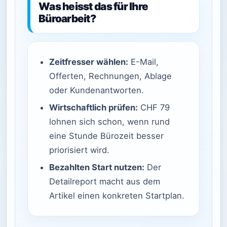
Was heisst das für Ihre
Büroarbeit?
Zeitfresser wählen:
E-Mail,
Offerten, Rechnungen, Ablage
oder Kundenantworten.
Wirtschaftlich prüfen:
CHF 79
lohnen sich schon, wenn rund
eine Stunde Bürozeit besser
priorisiert wird.
Bezahlten Start nutzen:
Der
Detailreport macht aus dem
Artikel einen konkreten Startplan.