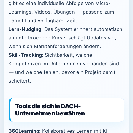
gibt es eine individuelle Abfolge von Micro-
Learnings, Videos, Übungen — passend zum
Lernstil und verfügbarer Zeit.
Lern-Nudging:
Das System erinnert automatisch
an unterbrochene Kurse, schlägt Updates vor,
wenn sich Marktanforderungen ändern.
Skill-Tracking:
Sichtbarkeit, welche
Kompetenzen im Unternehmen vorhanden sind
— und welche fehlen, bevor ein Projekt damit
scheitert.
Tools die sich in DACH-
Unternehmen bewähren
360Learning:
Kollaboratives Lernen mit KI-