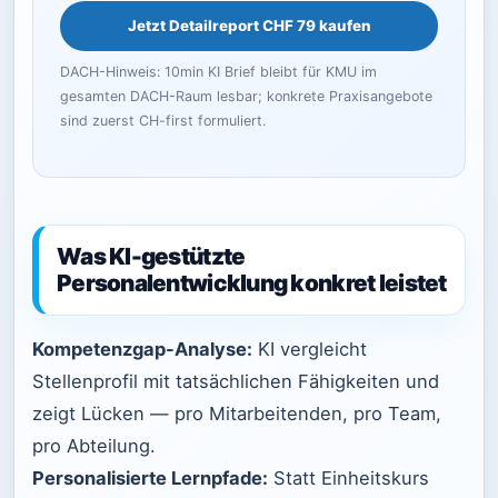
Jetzt Detailreport CHF 79 kaufen
DACH-Hinweis: 10min KI Brief bleibt für KMU im
gesamten DACH-Raum lesbar; konkrete Praxisangebote
sind zuerst CH-first formuliert.
Was KI-gestützte
Personalentwicklung konkret leistet
Kompetenzgap-Analyse:
KI vergleicht
Stellenprofil mit tatsächlichen Fähigkeiten und
zeigt Lücken — pro Mitarbeitenden, pro Team,
pro Abteilung.
Personalisierte Lernpfade:
Statt Einheitskurs