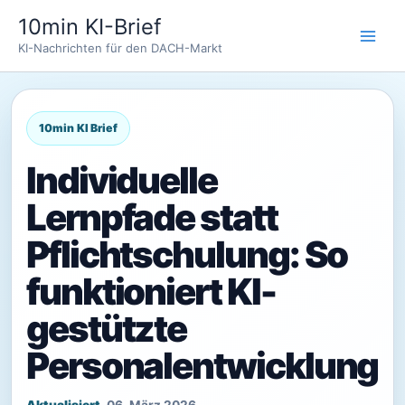
Zum
10min KI-Brief
Inhalt
KI-Nachrichten für den DACH-Markt
springen
Individuelle
Lernpfade statt
Pflichtschulung: So
funktioniert KI-
gestützte
Personalentwicklung