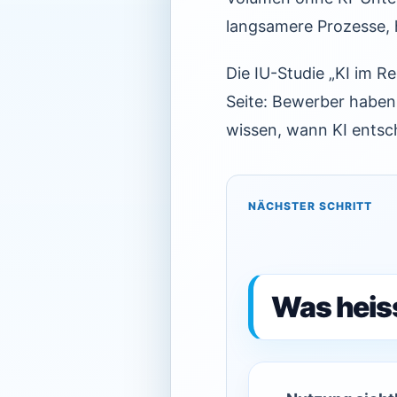
langsamere Prozesse, 
Die IU-Studie „KI im R
Seite: Bewerber haben 
wissen, wann KI entsc
NÄCHSTER SCHRITT
Was heis