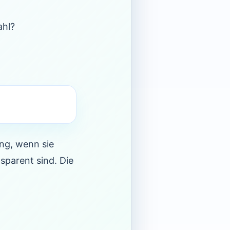
ahl?
ung, wenn sie
sparent sind. Die