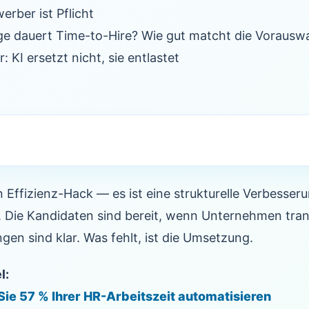
rber ist Pflicht
nge dauert Time-to-Hire? Wie gut matcht die Vorausw
: KI ersetzt nicht, sie entlastet
in Effizienz-Hack — es ist eine strukturelle Verbesser
d. Die Kandidaten sind bereit, wenn Unternehmen tran
gen sind klar. Was fehlt, ist die Umsetzung.
l:
 Sie 57 % Ihrer HR-Arbeitszeit automatisieren