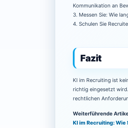
Kommunikation an Bewe
3. Messen Sie: Wie la
4. Schulen Sie Recruiter
Fazit
KI im Recruiting ist ke
richtig eingesetzt wir
rechtlichen Anforderun
Weiterführende Artike
KI im Recruiting: Wie