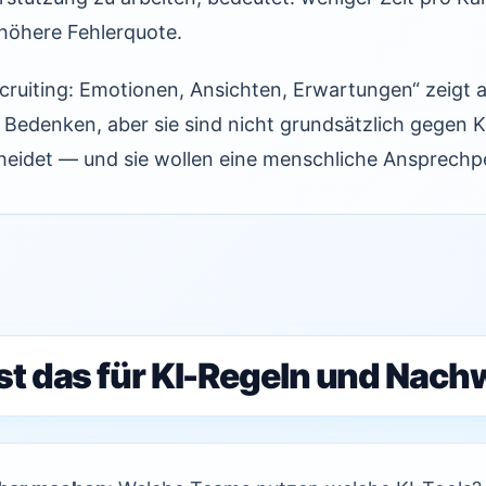
höhere Fehlerquote.
ecruiting: Emotionen, Ansichten, Erwartungen“ zeigt 
Bedenken, aber sie sind nicht grundsätzlich gegen KI
heidet — und sie wollen eine menschliche Ansprechp
st das für KI-Regeln und Nach