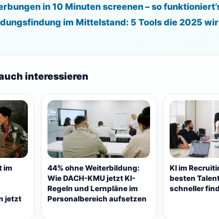
erbungen in 10 Minuten screenen – so funktioniert’
dungsfindung im Mittelstand: 5 Tools die 2025 wirk
auch interessieren
t im
44% ohne Weiterbildung:
KI im Recruit
Wie DACH-KMU jetzt KI-
besten Talen
Regeln und Lernpläne im
schneller fin
 jetzt
Personalbereich aufsetzen