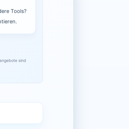
dere Tools?
tieren.
sangebote sind