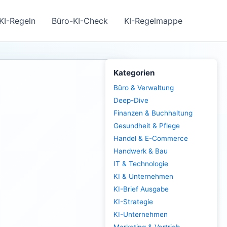
KI-Regeln
Büro-KI-Check
KI-Regelmappe
Kategorien
Büro & Verwaltung
Deep-Dive
Finanzen & Buchhaltung
Gesundheit & Pflege
Handel & E-Commerce
Handwerk & Bau
IT & Technologie
KI & Unternehmen
KI-Brief Ausgabe
KI-Strategie
KI-Unternehmen