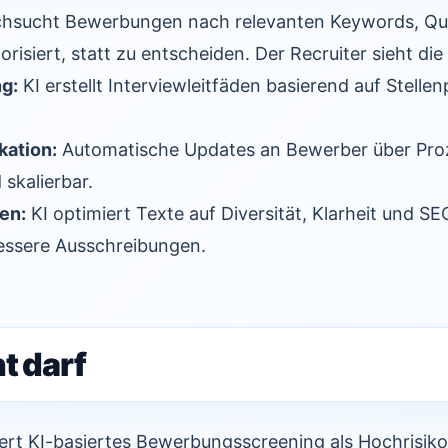
chsucht Bewerbungen nach relevanten Keywords, Qua
risiert, statt zu entscheiden. Der Recruiter sieht die
g:
KI erstellt Interviewleitfäden basierend auf Stellen
ation:
Automatische Updates an Bewerber über Pro
 skalierbar.
en:
KI optimiert Texte auf Diversität, Klarheit und 
ssere Ausschreibungen.
t darf
iziert KI-basiertes Bewerbungsscreening als Hochrisi