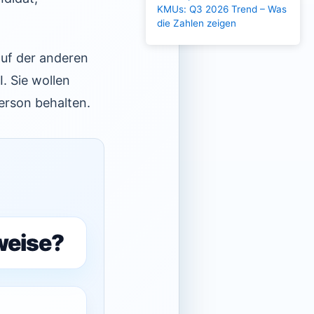
KMUs: Q3 2026 Trend – Was
die Zahlen zeigen
auf der anderen
. Sie wollen
erson behalten.
weise?