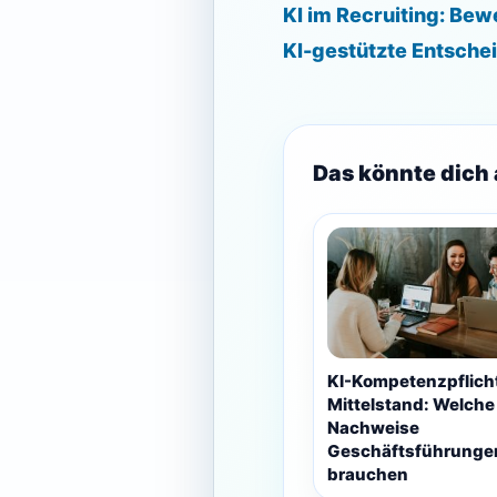
KI im Recruiting: Bew
KI-gestützte Entschei
Das könnte dich 
KI-Kompetenzpflich
Mittelstand: Welche
Nachweise
Geschäftsführungen
brauchen