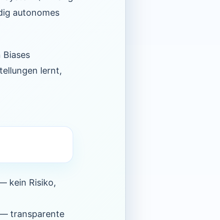
ändig autonomes
 Biases
ellungen lernt,
— kein Risiko,
— transparente