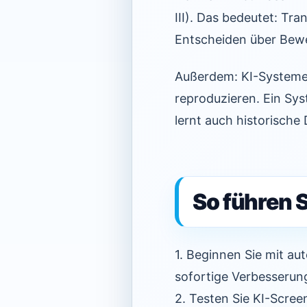
III). Das bedeutet: Tr
Entscheiden über Bew
Außerdem: KI-Systeme,
reproduzieren. Ein Sys
lernt auch historische 
So führen S
1. Beginnen Sie mit au
sofortige Verbesserun
2. Testen Sie KI-Scree