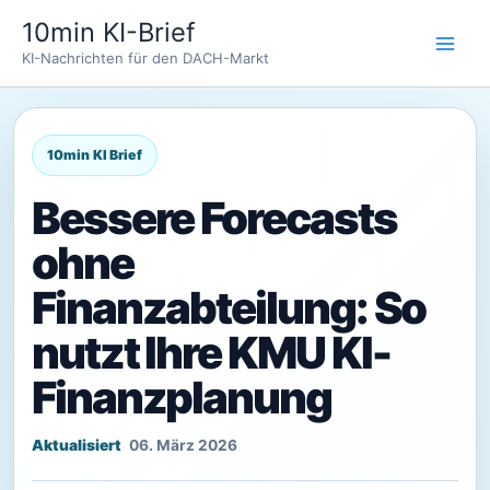
Zum
10min KI-Brief
Inhalt
KI-Nachrichten für den DACH-Markt
springen
Bessere Forecasts
ohne
Finanzabteilung: So
nutzt Ihre KMU KI-
Finanzplanung
06. März 2026