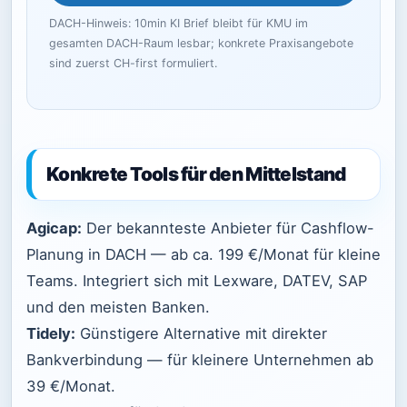
DACH-Hinweis: 10min KI Brief bleibt für KMU im
gesamten DACH-Raum lesbar; konkrete Praxisangebote
sind zuerst CH-first formuliert.
Konkrete Tools für den Mittelstand
Agicap:
Der bekannteste Anbieter für Cashflow-
Planung in DACH — ab ca. 199 €/Monat für kleine
Teams. Integriert sich mit Lexware, DATEV, SAP
und den meisten Banken.
Tidely:
Günstigere Alternative mit direkter
Bankverbindung — für kleinere Unternehmen ab
39 €/Monat.