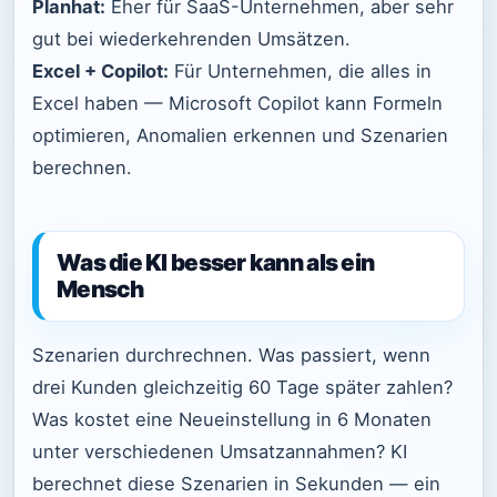
Planhat:
Eher für SaaS-Unternehmen, aber sehr
gut bei wiederkehrenden Umsätzen.
Excel + Copilot:
Für Unternehmen, die alles in
Excel haben — Microsoft Copilot kann Formeln
optimieren, Anomalien erkennen und Szenarien
berechnen.
Was die KI besser kann als ein
Mensch
Szenarien durchrechnen. Was passiert, wenn
drei Kunden gleichzeitig 60 Tage später zahlen?
Was kostet eine Neueinstellung in 6 Monaten
unter verschiedenen Umsatzannahmen? KI
berechnet diese Szenarien in Sekunden — ein