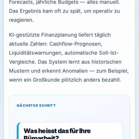
Forecasts, jährliche Budgets — alles manuell.
Das Ergebnis kam oft zu spät, um operativ zu
reagieren.
KI-gestützte Finanzplanung liefert täglich
aktuelle Zahlen: Cashflow-Prognosen,
Liquiditätswarnungen, automatische Soll-Ist-
Vergleiche. Das System lernt aus historischen
Mustern und erkennt Anomalien — zum Beispiel,
wenn ein Großkunde plötzlich anders bezahlt.
NÄCHSTER SCHRITT
Was heisst das für Ihre
Büroarbeit?