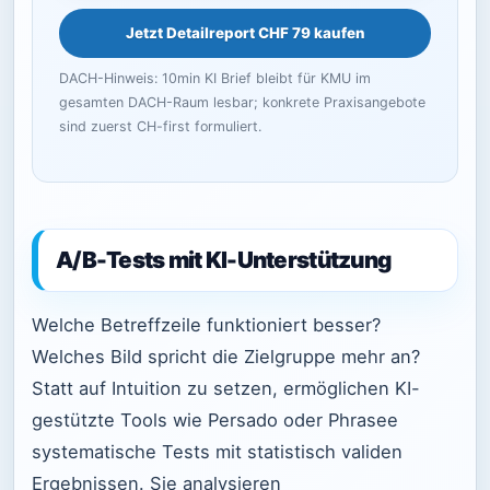
Jetzt Detailreport CHF 79 kaufen
DACH-Hinweis: 10min KI Brief bleibt für KMU im
gesamten DACH-Raum lesbar; konkrete Praxisangebote
sind zuerst CH-first formuliert.
A/B-Tests mit KI-Unterstützung
Welche Betreffzeile funktioniert besser?
Welches Bild spricht die Zielgruppe mehr an?
Statt auf Intuition zu setzen, ermöglichen KI-
gestützte Tools wie Persado oder Phrasee
systematische Tests mit statistisch validen
Ergebnissen. Sie analysieren