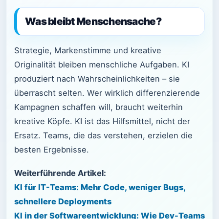
Was bleibt Menschensache?
Strategie, Markenstimme und kreative
Originalität bleiben menschliche Aufgaben. KI
produziert nach Wahrscheinlichkeiten – sie
überrascht selten. Wer wirklich differenzierende
Kampagnen schaffen will, braucht weiterhin
kreative Köpfe. KI ist das Hilfsmittel, nicht der
Ersatz. Teams, die das verstehen, erzielen die
besten Ergebnisse.
Weiterführende Artikel:
KI für IT-Teams: Mehr Code, weniger Bugs,
schnellere Deployments
KI in der Softwareentwicklung: Wie Dev-Teams