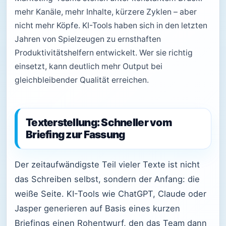
mehr Kanäle, mehr Inhalte, kürzere Zyklen – aber
nicht mehr Köpfe. KI-Tools haben sich in den letzten
Jahren von Spielzeugen zu ernsthaften
Produktivitätshelfern entwickelt. Wer sie richtig
einsetzt, kann deutlich mehr Output bei
gleichbleibender Qualität erreichen.
Texterstellung: Schneller vom
Briefing zur Fassung
Der zeitaufwändigste Teil vieler Texte ist nicht
das Schreiben selbst, sondern der Anfang: die
weiße Seite. KI-Tools wie ChatGPT, Claude oder
Jasper generieren auf Basis eines kurzen
Briefings einen Rohentwurf, den das Team dann