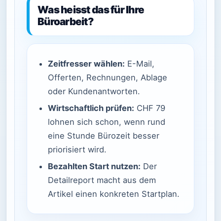
Was heisst das für Ihre
Büroarbeit?
Zeitfresser wählen:
E-Mail,
Offerten, Rechnungen, Ablage
oder Kundenantworten.
Wirtschaftlich prüfen:
CHF 79
lohnen sich schon, wenn rund
eine Stunde Bürozeit besser
priorisiert wird.
Bezahlten Start nutzen:
Der
Detailreport macht aus dem
Artikel einen konkreten Startplan.