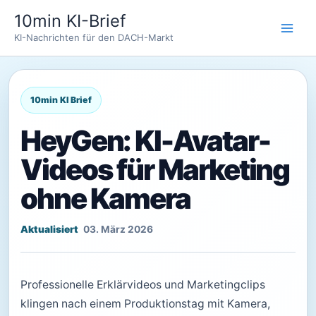
Zum
10min KI-Brief
Inhalt
KI-Nachrichten für den DACH-Markt
springen
HeyGen: KI-Avatar-
Videos für Marketing
ohne Kamera
03. März 2026
Professionelle Erklärvideos und Marketingclips
klingen nach einem Produktionstag mit Kamera,