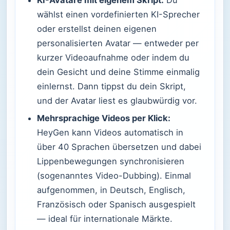
KI-Avatare mit eigenem Skript:
Du
wählst einen vordefinierten KI-Sprecher
oder erstellst deinen eigenen
personalisierten Avatar — entweder per
kurzer Videoaufnahme oder indem du
dein Gesicht und deine Stimme einmalig
einlernst. Dann tippst du dein Skript,
und der Avatar liest es glaubwürdig vor.
Mehrsprachige Videos per Klick:
HeyGen kann Videos automatisch in
über 40 Sprachen übersetzen und dabei
Lippenbewegungen synchronisieren
(sogenanntes Video-Dubbing). Einmal
aufgenommen, in Deutsch, Englisch,
Französisch oder Spanisch ausgespielt
— ideal für internationale Märkte.