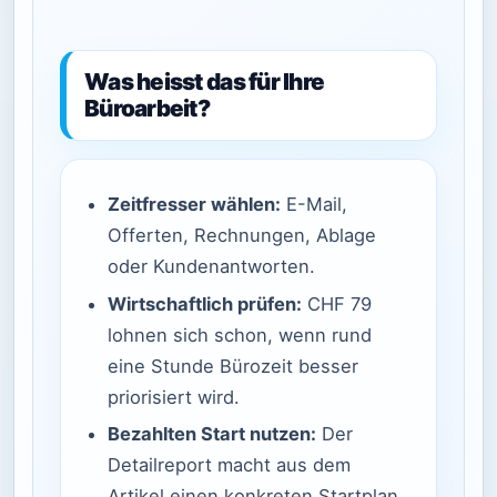
Was heisst das für Ihre
Büroarbeit?
Zeitfresser wählen:
E-Mail,
Offerten, Rechnungen, Ablage
oder Kundenantworten.
Wirtschaftlich prüfen:
CHF 79
lohnen sich schon, wenn rund
eine Stunde Bürozeit besser
priorisiert wird.
Bezahlten Start nutzen:
Der
Detailreport macht aus dem
Artikel einen konkreten Startplan.