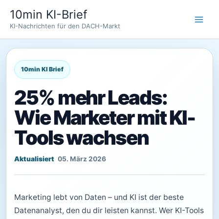
Zum
10min KI-Brief
Inhalt
KI-Nachrichten für den DACH-Markt
springen
25% mehr Leads:
Wie Marketer mit KI-
Tools wachsen
05. März 2026
Marketing lebt von Daten – und KI ist der beste
Datenanalyst, den du dir leisten kannst. Wer KI-Tools