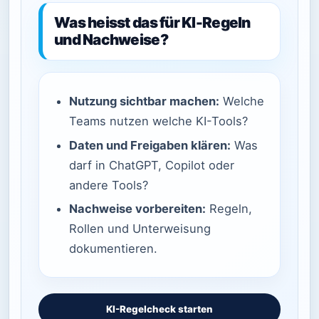
Was heisst das für KI-Regeln
und Nachweise?
Nutzung sichtbar machen:
Welche
Teams nutzen welche KI-Tools?
Daten und Freigaben klären:
Was
darf in ChatGPT, Copilot oder
andere Tools?
Nachweise vorbereiten:
Regeln,
Rollen und Unterweisung
dokumentieren.
KI-Regelcheck starten