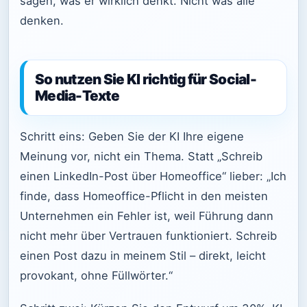
sagen, was er wirklich denkt. Nicht was alle
denken.
So nutzen Sie KI richtig für Social-
Media-Texte
Schritt eins: Geben Sie der KI Ihre eigene
Meinung vor, nicht ein Thema. Statt „Schreib
einen LinkedIn-Post über Homeoffice“ lieber: „Ich
finde, dass Homeoffice-Pflicht in den meisten
Unternehmen ein Fehler ist, weil Führung dann
nicht mehr über Vertrauen funktioniert. Schreib
einen Post dazu in meinem Stil – direkt, leicht
provokant, ohne Füllwörter.“