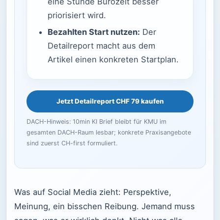
eine Stunde Bürozeit besser
priorisiert wird.
Bezahlten Start nutzen:
Der
Detailreport macht aus dem
Artikel einen konkreten Startplan.
Jetzt Detailreport CHF 79 kaufen
DACH-Hinweis: 10min KI Brief bleibt für KMU im
gesamten DACH-Raum lesbar; konkrete Praxisangebote
sind zuerst CH-first formuliert.
Was auf Social Media zieht: Perspektive,
Meinung, ein bisschen Reibung. Jemand muss