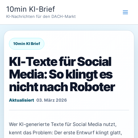
Zum
10min KI-Brief
Inhalt
KI-Nachrichten für den DACH-Markt
springen
KI-Texte für Social
Media: So klingt es
nicht nach Roboter
03. März 2026
Wer KI-generierte Texte für Social Media nutzt,
kennt das Problem: Der erste Entwurf klingt glatt,