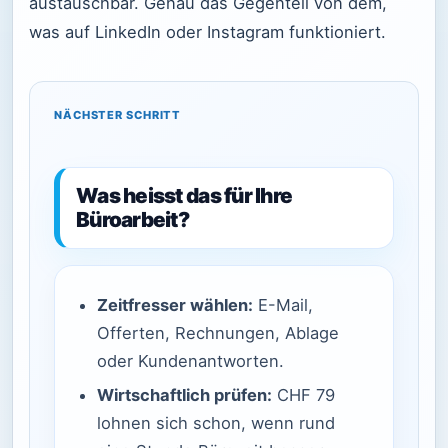
austauschbar. Genau das Gegenteil von dem,
was auf LinkedIn oder Instagram funktioniert.
NÄCHSTER SCHRITT
Was heisst das für Ihre
Büroarbeit?
Zeitfresser wählen:
E-Mail,
Offerten, Rechnungen, Ablage
oder Kundenantworten.
Wirtschaftlich prüfen:
CHF 79
lohnen sich schon, wenn rund