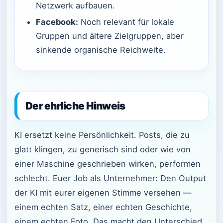
Netzwerk aufbauen.
Facebook:
Noch relevant für lokale
Gruppen und ältere Zielgruppen, aber
sinkende organische Reichweite.
Der ehrliche Hinweis
KI ersetzt keine Persönlichkeit. Posts, die zu
glatt klingen, zu generisch sind oder wie von
einer Maschine geschrieben wirken, performen
schlecht. Euer Job als Unternehmer: Den Output
der KI mit eurer eigenen Stimme versehen —
einem echten Satz, einer echten Geschichte,
einem echten Foto. Das macht den Unterschied.