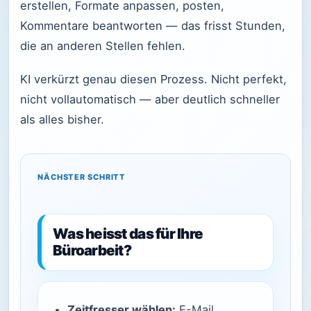
erstellen, Formate anpassen, posten,
Kommentare beantworten — das frisst Stunden,
die an anderen Stellen fehlen.
KI verkürzt genau diesen Prozess. Nicht perfekt,
nicht vollautomatisch — aber deutlich schneller
als alles bisher.
NÄCHSTER SCHRITT
Was heisst das für Ihre
Büroarbeit?
Zeitfresser wählen:
E-Mail,