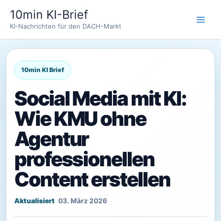
Zum
10min KI-Brief
Inhalt
KI-Nachrichten für den DACH-Markt
springen
Social Media mit KI:
Wie KMU ohne
Agentur
professionellen
Content erstellen
03. März 2026