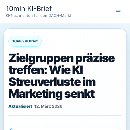
Zum
10min KI-Brief
Inhalt
KI-Nachrichten für den DACH-Markt
springen
Zielgruppen präzise
treffen: Wie KI
Streuverluste im
Marketing senkt
12. März 2026