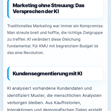
Marketing ohne Streuung: Das
Versprechen der KI
Traditionelles Marketing war immer ein Kompromiss:
Man streute breit und hoffte, die richtige Zielgruppe
zu treffen. KI verändert diese Gleichung
fundamental. Für KMU mit begrenztem Budget ist
das eine Revolution.
Kundensegmentierung mit KI
KI analysiert vorhandene Kundendaten und
identifiziert Muster, die menschlichen Analysten
verborgen bleiben. Aus Kaufhistorien,
Interaktionen und demografischen Daten erstellt