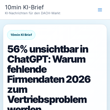
Zum
10min KI-Brief
Inhalt
KI-Nachrichten für den DACH-Markt
springen
56% unsichtbar in
ChatGPT: Warum
fehlende
Firmendaten 2026
zum
Vertriebsproblem
werden