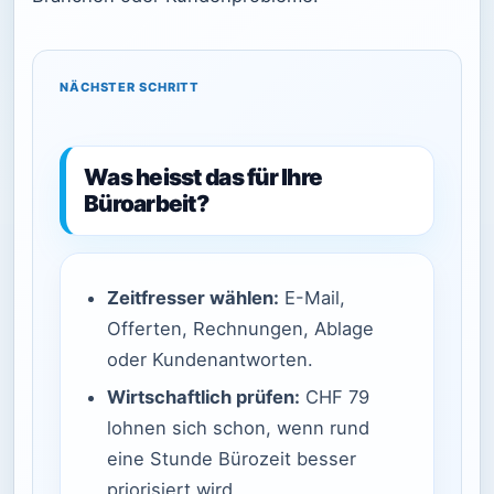
NÄCHSTER SCHRITT
Was heisst das für Ihre
Büroarbeit?
Zeitfresser wählen:
E-Mail,
Offerten, Rechnungen, Ablage
oder Kundenantworten.
Wirtschaftlich prüfen:
CHF 79
lohnen sich schon, wenn rund
eine Stunde Bürozeit besser
priorisiert wird.