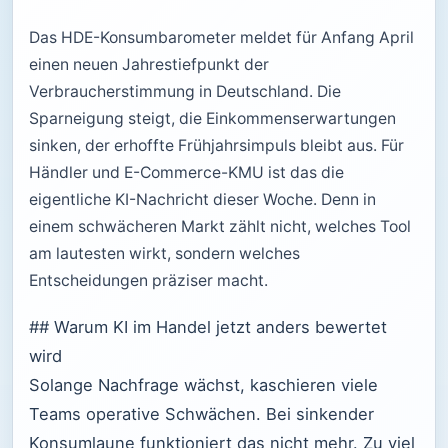
Das HDE-Konsumbarometer meldet für Anfang April
einen neuen Jahrestiefpunkt der
Verbraucherstimmung in Deutschland. Die
Sparneigung steigt, die Einkommenserwartungen
sinken, der erhoffte Frühjahrsimpuls bleibt aus. Für
Händler und E-Commerce-KMU ist das die
eigentliche KI-Nachricht dieser Woche. Denn in
einem schwächeren Markt zählt nicht, welches Tool
am lautesten wirkt, sondern welches
Entscheidungen präziser macht.
## Warum KI im Handel jetzt anders bewertet
wird
Solange Nachfrage wächst, kaschieren viele
Teams operative Schwächen. Bei sinkender
Konsumlaune funktioniert das nicht mehr. Zu viel