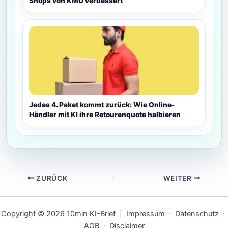
Shops von KMU verbessert
Jedes 4. Paket kommt zurück: Wie Online-
Händler mit KI ihre Retourenquote halbieren
ZURÜCK
WEITER
Copyright © 2026 10min KI-Brief |
Impressum
·
Datenschutz
·
AGB
·
Disclaimer