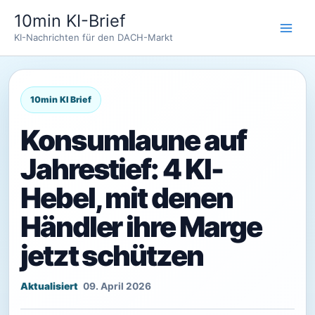
Zum
10min KI-Brief
Inhalt
KI-Nachrichten für den DACH-Markt
springen
Konsumlaune auf
Jahrestief: 4 KI-
Hebel, mit denen
Händler ihre Marge
jetzt schützen
09. April 2026