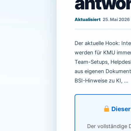
antwo
25. Mai 2026
Der aktuelle Hook: In
werden für KMU immer
Team-Setups, Helpdesk
aus eigenen Dokumente
BSI-Hinweise zu KI, …
Dieser 
Der vollständige 