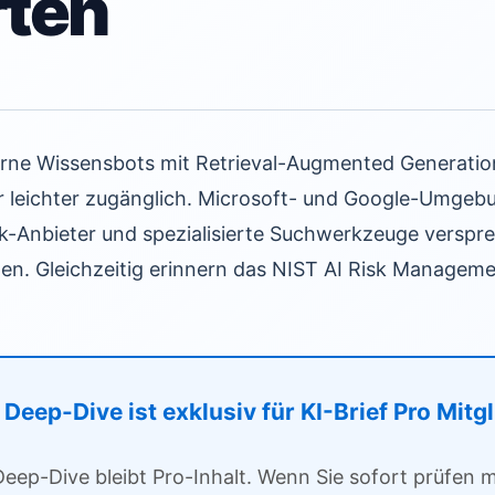
rten
terne Wissensbots mit Retrieval-Augmented Generatio
 leichter zugänglich. Microsoft- und Google-Umgeb
-Anbieter und spezialisierte Suchwerkzeuge versp
n. Gleichzeitig erinnern das NIST AI Risk Managem
Deep-Dive ist exklusiv für KI-Brief Pro Mitg
Deep-Dive bleibt Pro-Inhalt. Wenn Sie sofort prüfen