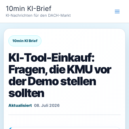
Zum
10min KI-Brief
Inhalt
KI-Nachrichten für den DACH-Markt
springen
KI-Tool-Einkauf:
Fragen, die KMU vor
der Demo stellen
sollten
08. Juli 2026