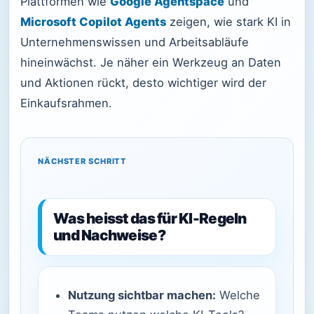
Plattformen wie
Google Agentspace
und
Microsoft Copilot Agents
zeigen, wie stark KI in
Unternehmenswissen und Arbeitsabläufe
hineinwächst. Je näher ein Werkzeug an Daten
und Aktionen rückt, desto wichtiger wird der
Einkaufsrahmen.
NÄCHSTER SCHRITT
Was heisst das für KI-Regeln
und Nachweise?
Nutzung sichtbar machen:
Welche