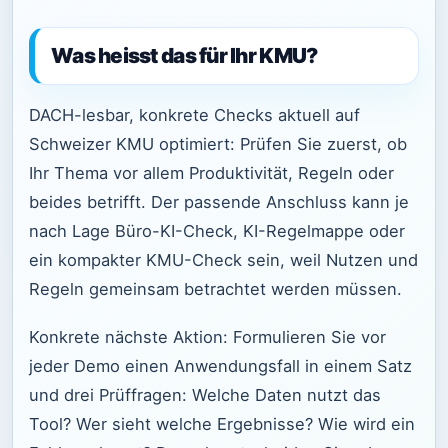
Was heisst das für Ihr KMU?
DACH-lesbar, konkrete Checks aktuell auf
Schweizer KMU optimiert: Prüfen Sie zuerst, ob
Ihr Thema vor allem Produktivität, Regeln oder
beides betrifft. Der passende Anschluss kann je
nach Lage Büro-KI-Check, KI-Regelmappe oder
ein kompakter KMU-Check sein, weil Nutzen und
Regeln gemeinsam betrachtet werden müssen.
Konkrete nächste Aktion: Formulieren Sie vor
jeder Demo einen Anwendungsfall in einem Satz
und drei Prüffragen: Welche Daten nutzt das
Tool? Wer sieht welche Ergebnisse? Wie wird ein