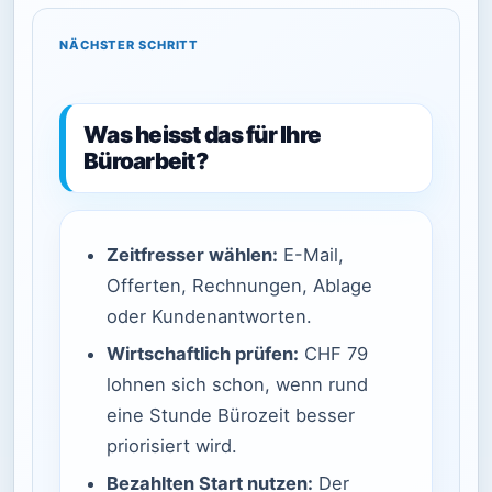
NÄCHSTER SCHRITT
Was heisst das für Ihre
Büroarbeit?
Zeitfresser wählen:
E-Mail,
Offerten, Rechnungen, Ablage
oder Kundenantworten.
Wirtschaftlich prüfen:
CHF 79
lohnen sich schon, wenn rund
eine Stunde Bürozeit besser
priorisiert wird.
Bezahlten Start nutzen:
Der