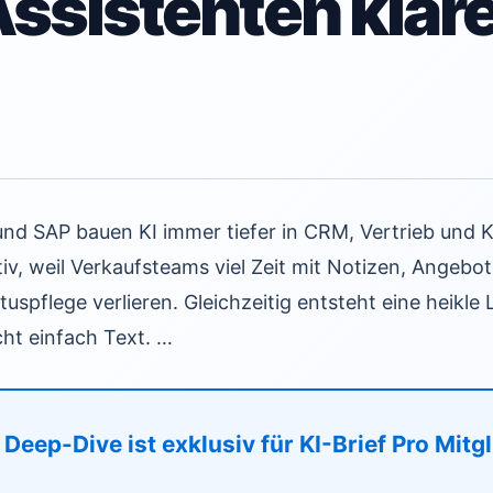
sistenten klär
und SAP bauen KI immer tiefer in CRM, Vertrieb und K
tiv, weil Verkaufsteams viel Zeit mit Notizen, Angebot
uspflege verlieren. Gleichzeitig entsteht eine heikle 
cht einfach Text. …
Deep-Dive ist exklusiv für KI-Brief Pro Mitg