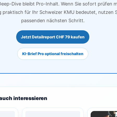
Deep-Dive bleibt Pro-Inhalt. Wenn Sie sofort prüfen
g praktisch für Ihr Schweizer KMU bedeutet, nutzen S
passenden nächsten Schritt.
Jetzt Detailreport CHF 79 kaufen
KI-Brief Pro optional freischalten
auch interessieren