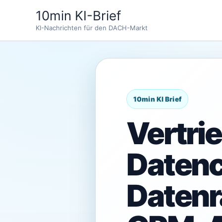
Zum
10min KI-Brief
Inhalt
KI-Nachrichten für den DACH-Markt
springen
Vertri
Datenc
Datenr