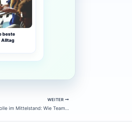
e beste
m Alltag
WEITER
KI-Kostenkontrolle im Mittelstand: Wie Teams Nutzen messen, bevor Lizenzen wachsen