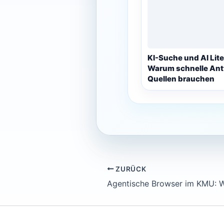
KI-Suche und AI Lite
Warum schnelle An
Quellen brauchen
ZURÜCK