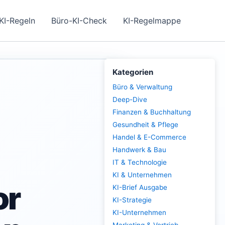
KI-Regeln
Büro-KI-Check
KI-Regelmappe
Kategorien
Büro & Verwaltung
Deep-Dive
Finanzen & Buchhaltung
Gesundheit & Pflege
Handel & E-Commerce
Handwerk & Bau
IT & Technologie
KI & Unternehmen
or
KI-Brief Ausgabe
KI-Strategie
KI-Unternehmen