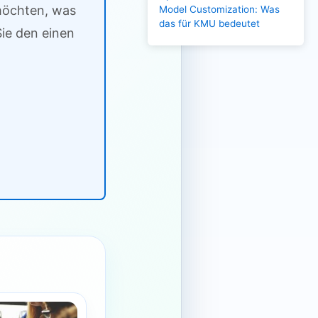
 möchten, was
Model Customization: Was
das für KMU bedeutet
ie den einen