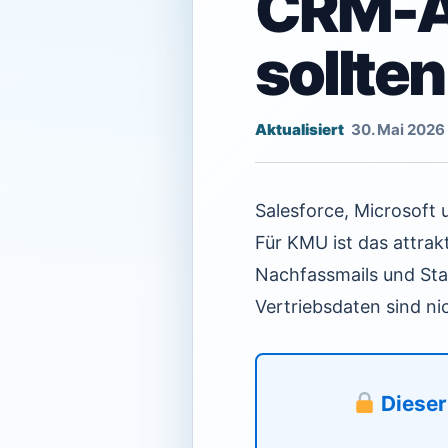
CRM-As
sollten
30. Mai 2026
Salesforce, Microsoft 
Für KMU ist das attrak
Nachfassmails und Stat
Vertriebsdaten sind ni
Dieser 