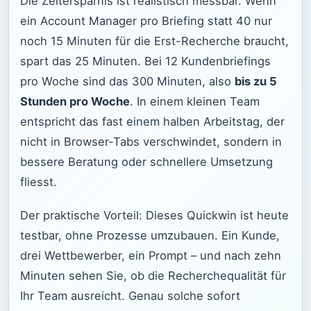
Die Zeitersparnis ist realistisch messbar. Wenn
ein Account Manager pro Briefing statt 40 nur
noch 15 Minuten für die Erst-Recherche braucht,
spart das 25 Minuten. Bei 12 Kundenbriefings
pro Woche sind das 300 Minuten, also
bis zu 5
Stunden pro Woche
. In einem kleinen Team
entspricht das fast einem halben Arbeitstag, der
nicht in Browser-Tabs verschwindet, sondern in
bessere Beratung oder schnellere Umsetzung
fliesst.
Der praktische Vorteil: Dieses Quickwin ist heute
testbar, ohne Prozesse umzubauen. Ein Kunde,
drei Wettbewerber, ein Prompt – und nach zehn
Minuten sehen Sie, ob die Recherchequalität für
Ihr Team ausreicht. Genau solche sofort