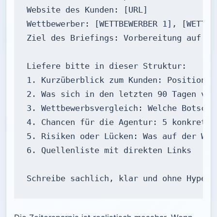
Website des Kunden: [URL]

Wettbewerber: [WETTBEWERBER 1], [WETTBE
Ziel des Briefings: Vorbereitung auf [J
Liefere bitte in dieser Struktur:

1. Kurzüberblick zum Kunden: Positionie
2. Was sich in den letzten 90 Tagen ver
3. Wettbewerbsvergleich: Welche Botscha
4. Chancen für die Agentur: 5 konkrete 
5. Risiken oder Lücken: Was auf der Web
6. Quellenliste mit direkten Links

Schreibe sachlich, klar und ohne Hype. 