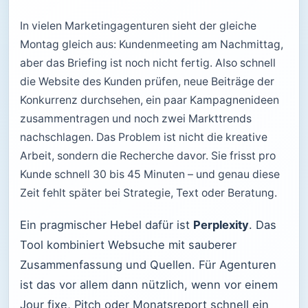
In vielen Marketingagenturen sieht der gleiche
Montag gleich aus: Kundenmeeting am Nachmittag,
aber das Briefing ist noch nicht fertig. Also schnell
die Website des Kunden prüfen, neue Beiträge der
Konkurrenz durchsehen, ein paar Kampagnenideen
zusammentragen und noch zwei Markttrends
nachschlagen. Das Problem ist nicht die kreative
Arbeit, sondern die Recherche davor. Sie frisst pro
Kunde schnell 30 bis 45 Minuten – und genau diese
Zeit fehlt später bei Strategie, Text oder Beratung.
Ein pragmischer Hebel dafür ist
Perplexity
. Das
Tool kombiniert Websuche mit sauberer
Zusammenfassung und Quellen. Für Agenturen
ist das vor allem dann nützlich, wenn vor einem
Jour fixe, Pitch oder Monatsreport schnell ein