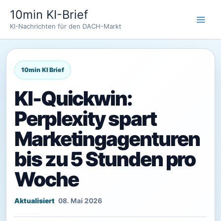
Zum
10min KI-Brief
Inhalt
KI-Nachrichten für den DACH-Markt
springen
KI-Quickwin:
Perplexity spart
Marketingagenturen
bis zu 5 Stunden pro
Woche
08. Mai 2026