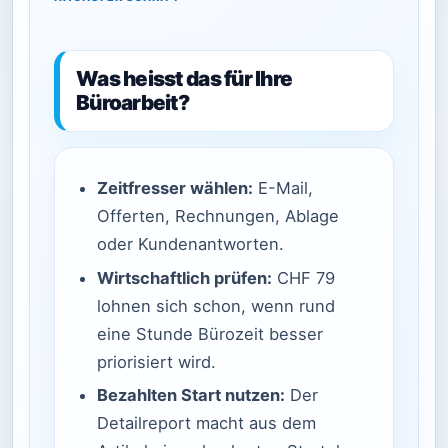
Was heisst das für Ihre
Büroarbeit?
Zeitfresser wählen:
E-Mail,
Offerten, Rechnungen, Ablage
oder Kundenantworten.
Wirtschaftlich prüfen:
CHF 79
lohnen sich schon, wenn rund
eine Stunde Bürozeit besser
priorisiert wird.
Bezahlten Start nutzen:
Der
Detailreport macht aus dem