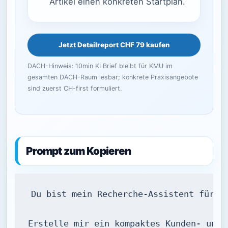
Artikel einen konkreten Startplan.
Jetzt Detailreport CHF 79 kaufen
DACH-Hinweis: 10min KI Brief bleibt für KMU im
gesamten DACH-Raum lesbar; konkrete Praxisangebote
sind zuerst CH-first formuliert.
Prompt zum Kopieren
Du bist mein Recherche-Assistent für ei
Erstelle mir ein kompaktes Kunden- und 