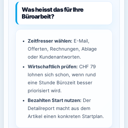
Was heisst das für Ihre
Büroarbeit?
Zeitfresser wählen:
E-Mail,
Offerten, Rechnungen, Ablage
oder Kundenantworten.
Wirtschaftlich prüfen:
CHF 79
lohnen sich schon, wenn rund
eine Stunde Bürozeit besser
priorisiert wird.
Bezahlten Start nutzen:
Der
Detailreport macht aus dem
Artikel einen konkreten Startplan.