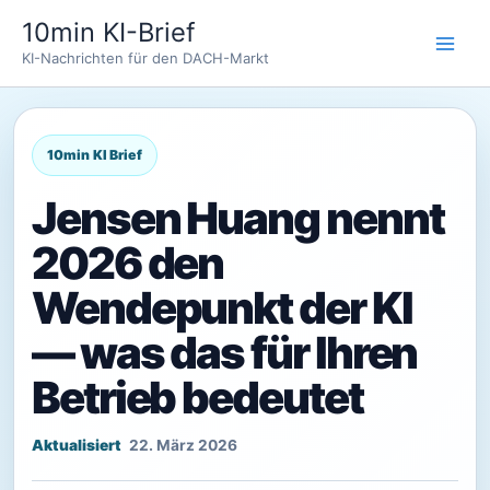
Zum
10min KI-Brief
Inhalt
KI-Nachrichten für den DACH-Markt
springen
Jensen Huang nennt
2026 den
Wendepunkt der KI
— was das für Ihren
Betrieb bedeutet
22. März 2026