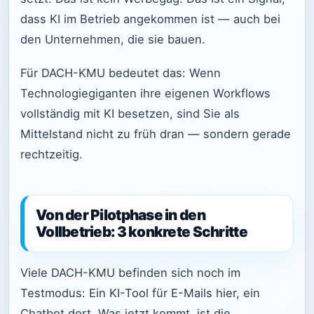
dass KI im Betrieb angekommen ist — auch bei
den Unternehmen, die sie bauen.
Für DACH-KMU bedeutet das: Wenn
Technologiegiganten ihre eigenen Workflows
vollständig mit KI besetzen, sind Sie als
Mittelstand nicht zu früh dran — sondern gerade
rechtzeitig.
Von der Pilotphase in den
Vollbetrieb: 3 konkrete Schritte
Viele DACH-KMU befinden sich noch im
Testmodus: Ein KI-Tool für E-Mails hier, ein
Chatbot dort. Was jetzt kommt, ist die