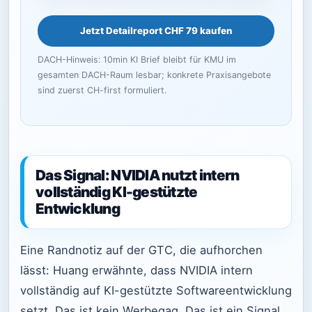
Jetzt Detailreport CHF 79 kaufen
DACH-Hinweis: 10min KI Brief bleibt für KMU im
gesamten DACH-Raum lesbar; konkrete Praxisangebote
sind zuerst CH-first formuliert.
Das Signal: NVIDIA nutzt intern
vollständig KI-gestützte
Entwicklung
Eine Randnotiz auf der GTC, die aufhorchen
lässt: Huang erwähnte, dass NVIDIA intern
vollständig auf KI-gestützte Softwareentwicklung
setzt. Das ist kein Werbegag. Das ist ein Signal,