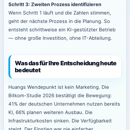
Schritt 3: Zweiten Prozess identifizieren
Wenn Schritt 1 läuft und die Zahlen stimmen,
geht der nächste Prozess in die Planung. So
entsteht schrittweise ein KI-gestützter Betrieb
— ohne große Investition, ohne IT-Abteilung.
Was das für Ihre Entscheidung heute
bedeutet
Huangs Wendepunkt ist kein Marketing. Die
Bitkom-Studie 2026 bestätigt die Bewegung:
41% der deutschen Unternehmen nutzen bereits
KI, 66% planen weiteren Ausbau. Die
Infrastrukturkosten sinken. Die Verfügbarkeit
steigt. Der Einstieg war nie einfacher.