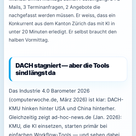
Mails, 3 Terminanfragen, 2 Angebote die
nachgefasst werden müssen. Er weiss, dass ein
Konkurrent aus dem Kanton Zürich das mit KI in
unter 20 Minuten erledigt. Er selbst braucht den
halben Vormittag.
DACH stagniert — aber die Tools
sind längst da
Das Industrie 4.0 Barometer 2026
(computerwoche.de, März 2026) ist klar: DACH-
KMU hinken hinter USA und China hinterher.
Gleichzeitig zeigt ad-hoc-news.de (Jan. 2026):
KMU, die KI einsetzen, starten primär bei
einfachen Workflow-Tools — und sehen dabei