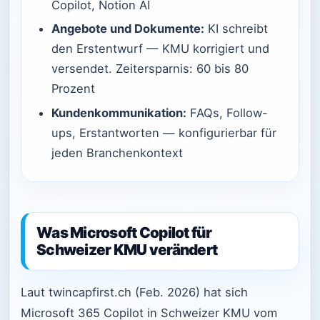
Copilot, Notion AI
Angebote und Dokumente:
KI schreibt
den Erstentwurf — KMU korrigiert und
versendet. Zeitersparnis: 60 bis 80
Prozent
Kundenkommunikation:
FAQs, Follow-
ups, Erstantworten — konfigurierbar für
jeden Branchenkontext
Was Microsoft Copilot für
Schweizer KMU verändert
Laut twincapfirst.ch (Feb. 2026) hat sich
Microsoft 365 Copilot in Schweizer KMU vom