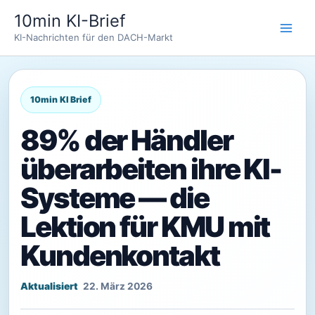
Zum
10min KI-Brief
Inhalt
KI-Nachrichten für den DACH-Markt
springen
89% der Händler
überarbeiten ihre KI-
Systeme — die
Lektion für KMU mit
Kundenkontakt
22. März 2026