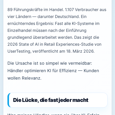
89 Führungskräfte im Handel. 1.107 Verbraucher aus
vier Ländern — darunter Deutschland. Ein
ernüchterndes Ergebnis: Fast alle KI-Systeme im
Einzelhandel müssen nach der Einführung
grundlegend überarbeitet werden. Das zeigt die
2026 State of AI in Retail Experiences-Studie von
UserTesting, veröffentlicht am 18. März 2026.
Die Ursache ist so simpel wie vermeidbar:
Händler optimieren KI für Effizienz — Kunden
wollen Relevanz.
Die Lücke, die fast jeder macht