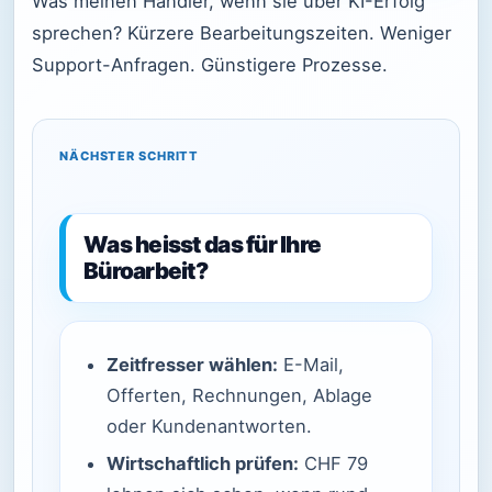
Was meinen Händler, wenn sie über KI-Erfolg
sprechen? Kürzere Bearbeitungszeiten. Weniger
Support-Anfragen. Günstigere Prozesse.
NÄCHSTER SCHRITT
Was heisst das für Ihre
Büroarbeit?
Zeitfresser wählen:
E-Mail,
Offerten, Rechnungen, Ablage
oder Kundenantworten.
Wirtschaftlich prüfen:
CHF 79