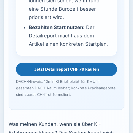
lohnen sich schon, wenn rund
eine Stunde Bürozeit besser
priorisiert wird.
Bezahlten Start nutzen:
Der
Detailreport macht aus dem
Artikel einen konkreten Startplan.
Jetzt Detailreport CHF 79 kaufen
DACH-Hinweis: 10min KI Brief bleibt für KMU im
gesamten DACH-Raum lesbar; konkrete Praxisangebote
sind zuerst CH-first formuliert.
Was meinen Kunden, wenn sie über KI-
Erfahrungen klagen? Das System kennt mich