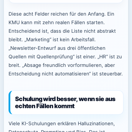
Diese acht Felder reichen für den Anfang. Ein
KMU kann mit zehn realen Fällen starten.
Entscheidend ist, dass die Liste nicht abstrakt
bleibt. „Marketing“ ist kein Arbeitsfall.
„Newsletter-Entwurf aus drei öffentlichen
Quellen mit Quellenprüfung“ ist einer. „HR“ ist zu
breit. „Absage freundlich vorformulieren, aber
Entscheidung nicht automatisieren“ ist steuerbar.
Schulung wird besser, wenn sie aus
echten Fällen kommt
Viele KI-Schulungen erklären Halluzinationen,
Datenschutz, Prompting und Bias. Das ist