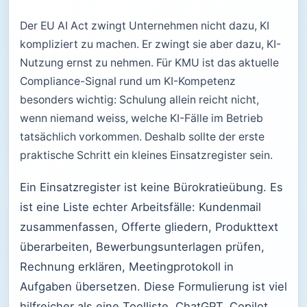
Der EU AI Act zwingt Unternehmen nicht dazu, KI
kompliziert zu machen. Er zwingt sie aber dazu, KI-
Nutzung ernst zu nehmen. Für KMU ist das aktuelle
Compliance-Signal rund um KI-Kompetenz
besonders wichtig: Schulung allein reicht nicht,
wenn niemand weiss, welche KI-Fälle im Betrieb
tatsächlich vorkommen. Deshalb sollte der erste
praktische Schritt ein kleines Einsatzregister sein.
Ein Einsatzregister ist keine Bürokratieübung. Es
ist eine Liste echter Arbeitsfälle: Kundenmail
zusammenfassen, Offerte gliedern, Produkttext
überarbeiten, Bewerbungsunterlagen prüfen,
Rechnung erklären, Meetingprotokoll in
Aufgaben übersetzen. Diese Formulierung ist viel
hilfreicher als eine Toolliste. ChatGPT, Copilot,