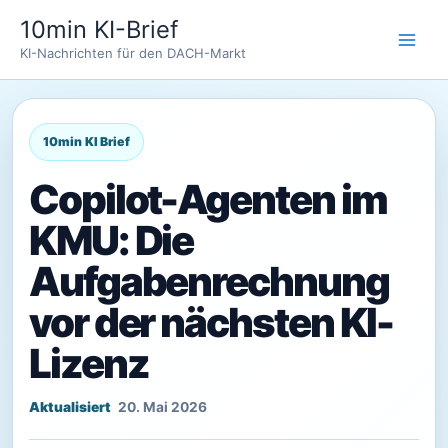
Zum
10min KI-Brief
Inhalt
KI-Nachrichten für den DACH-Markt
springen
Copilot-Agenten im
KMU: Die
Aufgabenrechnung
vor der nächsten KI-
Lizenz
20. Mai 2026