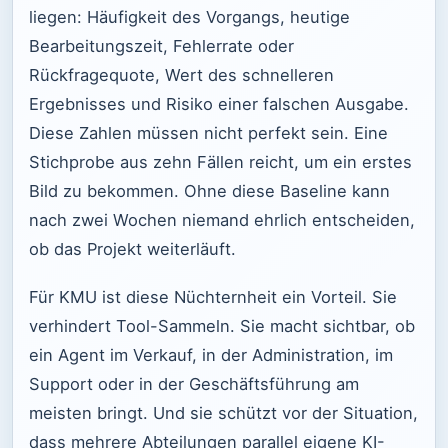
liegen: Häufigkeit des Vorgangs, heutige
Bearbeitungszeit, Fehlerrate oder
Rückfragequote, Wert des schnelleren
Ergebnisses und Risiko einer falschen Ausgabe.
Diese Zahlen müssen nicht perfekt sein. Eine
Stichprobe aus zehn Fällen reicht, um ein erstes
Bild zu bekommen. Ohne diese Baseline kann
nach zwei Wochen niemand ehrlich entscheiden,
ob das Projekt weiterläuft.
Für KMU ist diese Nüchternheit ein Vorteil. Sie
verhindert Tool-Sammeln. Sie macht sichtbar, ob
ein Agent im Verkauf, in der Administration, im
Support oder in der Geschäftsführung am
meisten bringt. Und sie schützt vor der Situation,
dass mehrere Abteilungen parallel eigene KI-