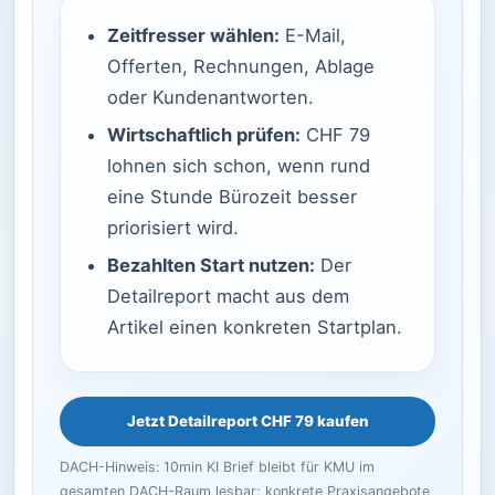
Zeitfresser wählen:
E-Mail,
Offerten, Rechnungen, Ablage
oder Kundenantworten.
Wirtschaftlich prüfen:
CHF 79
lohnen sich schon, wenn rund
eine Stunde Bürozeit besser
priorisiert wird.
Bezahlten Start nutzen:
Der
Detailreport macht aus dem
Artikel einen konkreten Startplan.
Jetzt Detailreport CHF 79 kaufen
DACH-Hinweis: 10min KI Brief bleibt für KMU im
gesamten DACH-Raum lesbar; konkrete Praxisangebote