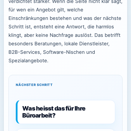
verdichtet stärker. Wenn die Seite nicht klar sagt,
für wen ein Angebot gilt, welche
Einschränkungen bestehen und was der nächste
Schritt ist, entsteht eine Antwort, die harmlos
klingt, aber keine Nachfrage auslöst. Das betrifft
besonders Beratungen, lokale Dienstleister,
B2B-Services, Software-Nischen und
Spezialangebote.
NÄCHSTER SCHRITT
Was heisst das für Ihre
Büroarbeit?