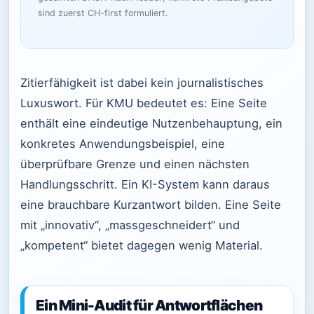
sind zuerst CH-first formuliert.
Zitierfähigkeit ist dabei kein journalistisches
Luxuswort. Für KMU bedeutet es: Eine Seite
enthält eine eindeutige Nutzenbehauptung, ein
konkretes Anwendungsbeispiel, eine
überprüfbare Grenze und einen nächsten
Handlungsschritt. Ein KI-System kann daraus
eine brauchbare Kurzantwort bilden. Eine Seite
mit „innovativ“, „massgeschneidert“ und
„kompetent“ bietet dagegen wenig Material.
Ein Mini-Audit für Antwortflächen