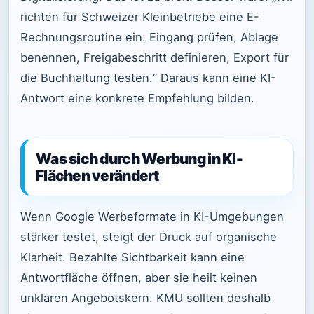
richten für Schweizer Kleinbetriebe eine E-
Rechnungsroutine ein: Eingang prüfen, Ablage
benennen, Freigabeschritt definieren, Export für
die Buchhaltung testen.“ Daraus kann eine KI-
Antwort eine konkrete Empfehlung bilden.
Was sich durch Werbung in KI-
Flächen verändert
Wenn Google Werbeformate in KI-Umgebungen
stärker testet, steigt der Druck auf organische
Klarheit. Bezahlte Sichtbarkeit kann eine
Antwortfläche öffnen, aber sie heilt keinen
unklaren Angebotskern. KMU sollten deshalb