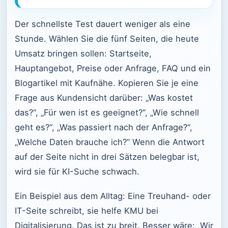
Der schnellste Test dauert weniger als eine
Stunde. Wählen Sie die fünf Seiten, die heute
Umsatz bringen sollen: Startseite,
Hauptangebot, Preise oder Anfrage, FAQ und ein
Blogartikel mit Kaufnähe. Kopieren Sie je eine
Frage aus Kundensicht darüber: „Was kostet
das?“, „Für wen ist es geeignet?“, „Wie schnell
geht es?“, „Was passiert nach der Anfrage?“,
„Welche Daten brauche ich?“ Wenn die Antwort
auf der Seite nicht in drei Sätzen belegbar ist,
wird sie für KI-Suche schwach.
Ein Beispiel aus dem Alltag: Eine Treuhand- oder
IT-Seite schreibt, sie helfe KMU bei
Digitalisierung. Das ist zu breit. Besser wäre: „Wir