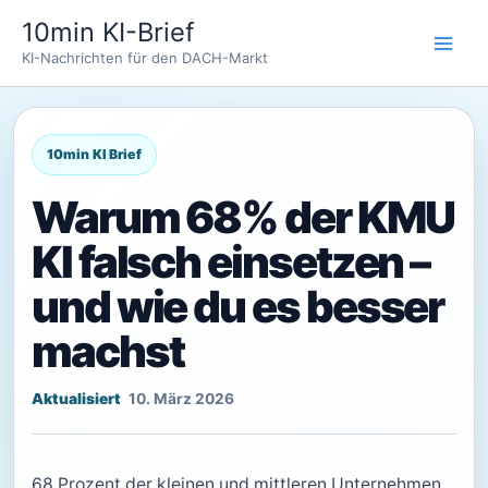
Zum
10min KI-Brief
Inhalt
KI-Nachrichten für den DACH-Markt
springen
Warum 68% der KMU
KI falsch einsetzen –
und wie du es besser
machst
10. März 2026
68 Prozent der kleinen und mittleren Unternehmen