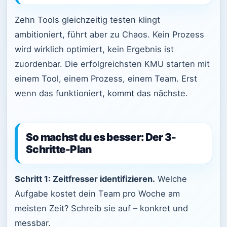
Zehn Tools gleichzeitig testen klingt
ambitioniert, führt aber zu Chaos. Kein Prozess
wird wirklich optimiert, kein Ergebnis ist
zuordenbar. Die erfolgreichsten KMU starten mit
einem Tool, einem Prozess, einem Team. Erst
wenn das funktioniert, kommt das nächste.
So machst du es besser: Der 3-
Schritte-Plan
Schritt 1: Zeitfresser identifizieren.
Welche
Aufgabe kostet dein Team pro Woche am
meisten Zeit? Schreib sie auf – konkret und
messbar.