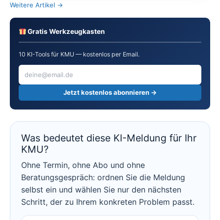
Weitere Artikel →
Gratis Werkzeugkasten
10 KI-Tools für KMU — kostenlos per Email.
Jetzt kostenlos abonnieren →
Was bedeutet diese KI-Meldung für Ihr
KMU?
Ohne Termin, ohne Abo und ohne
Beratungsgespräch: ordnen Sie die Meldung
selbst ein und wählen Sie nur den nächsten
Schritt, der zu Ihrem konkreten Problem passt.