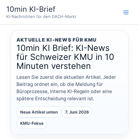
Zum
10min KI-Brief
Inhalt
KI-Nachrichten für den DACH-Markt
springen
AKTUELLE KI-NEWS FÜR KMU
10min KI Brief: KI-News
für Schweizer KMU in 10
Minuten verstehen
Lesen Sie zuerst die aktuellen Artikel. Jeder
Beitrag ordnet ein, ob die Meldung für
Büroprozesse, interne KI-Regeln oder eine
spätere Entscheidung relevant ist.
Neue Artikel unten
7. Juni 2026
KMU-Fokus