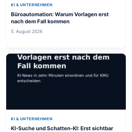
KI & UNTERNEHMEN
Büroautomation: Warum Vorlagen erst
nach dem Fall kommen
5. August 2026
KI & UNTERNEHMEN
KI-Suche und Schatten-KI: Erst sichtbar