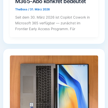
M365-Abo konkret bedeutet
TheBoss
/
31. März 2026
Seit dem 30. März 2026 ist Copilot Cowork in
Microsoft 365 verfügbar — zunächst im
Frontier Early Access Programm. Für