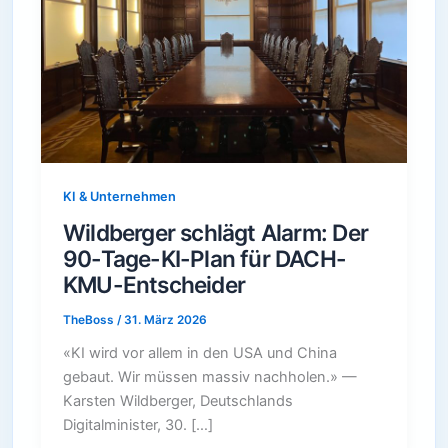
KI & Unternehmen
Wildberger schlägt Alarm: Der
90-Tage-KI-Plan für DACH-
KMU-Entscheider
TheBoss
/
31. März 2026
«KI wird vor allem in den USA und China
gebaut. Wir müssen massiv nachholen.» —
Karsten Wildberger, Deutschlands
Digitalminister, 30. […]