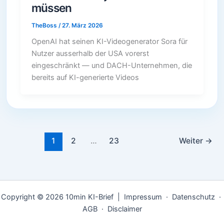
müssen
TheBoss
/
27. März 2026
OpenAI hat seinen KI-Videogenerator Sora für
Nutzer ausserhalb der USA vorerst
eingeschränkt — und DACH-Unternehmen, die
bereits auf KI-generierte Videos
1
2
…
23
Weiter
→
Copyright © 2026 10min KI-Brief |
Impressum
·
Datenschutz
·
AGB
·
Disclaimer