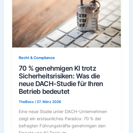
Recht & Compliance
70 % genehmigen KI trotz
Sicherheitsrisiken: Was die
neue DACH-Studie für Ihren
Betrieb bedeutet
TheBoss
/
27. März 2026
Eine neue Studie unter DACH-Unternehmen
zeigt ein erstaunliches Paradox: 70 % der
befragten Führungskräfte genehmigen den
Einsatz von KI-Tools im