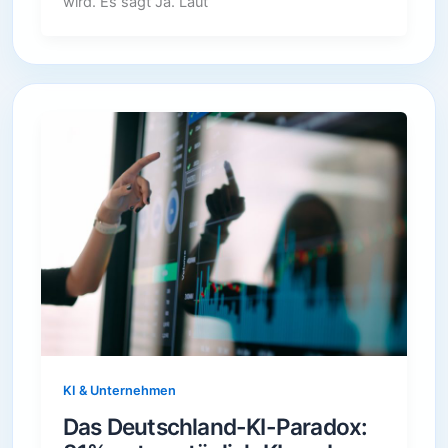
wird. Es sagt Ja. Laut
KI & Unternehmen
Das Deutschland-KI-Paradox: