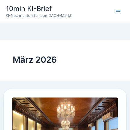
Zum
10min KI-Brief
Inhalt
KI-Nachrichten für den DACH-Markt
springen
März 2026