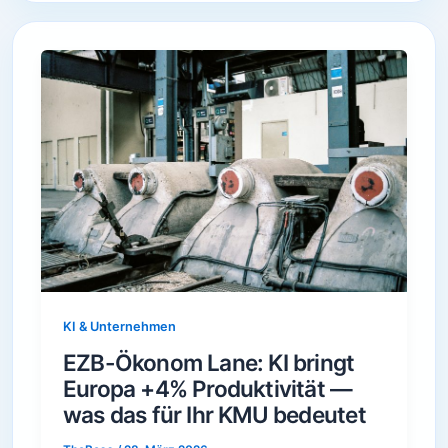
KI & Unternehmen
EZB-Ökonom Lane: KI bringt
Europa +4% Produktivität —
was das für Ihr KMU bedeutet