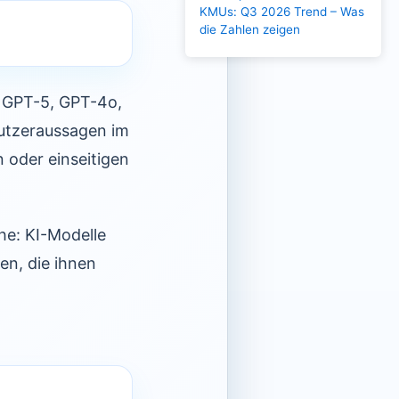
KMUs: Q3 2026 Trend – Was
die Zahlen zeigen
: GPT-5, GPT-4o,
Nutzeraussagen im
 oder einseitigen
he: KI-Modelle
n, die ihnen