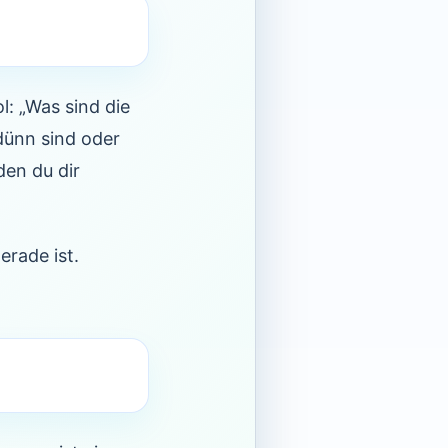
l: „Was sind die
dünn sind oder
den du dir
erade ist.