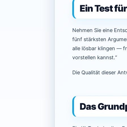
Ein Test fü
Nehmen Sie eine Entsch
fünf stärksten Argume
alle lösbar klingen — f
vorstellen kannst.“
Die Qualität dieser Ant
Das Grundp