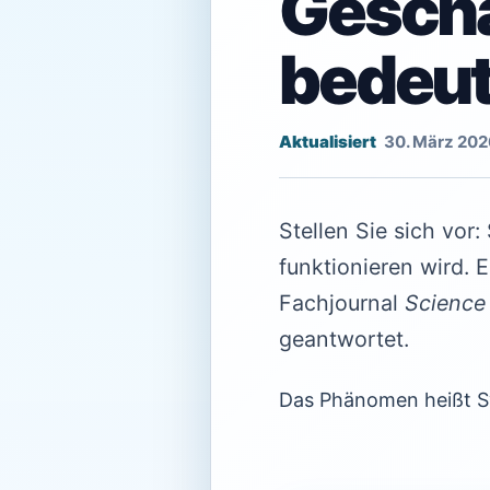
Geschä
bedeut
30. März 202
Stellen Sie sich vor:
funktionieren wird. 
Fachjournal
Science
geantwortet.
Das Phänomen heißt Sy