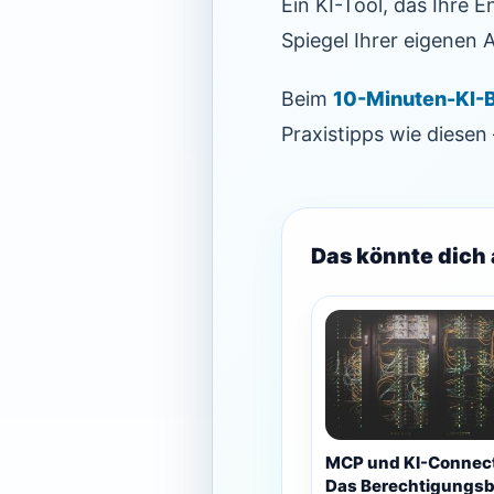
Ein KI-Tool, das Ihre E
Spiegel Ihrer eigenen
Beim
10-Minuten-KI-B
Praxistipps wie diese
Das könnte dich 
MCP und KI-Connec
Das Berechtigungsb