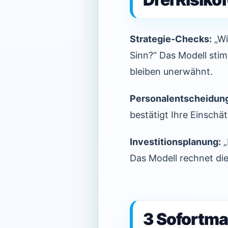
Strategie-Checks:
„Wi
Sinn?“ Das Modell sti
bleiben unerwähnt.
Personalentscheidun
bestätigt Ihre Einschä
Investitionsplanung:
„
Das Modell rechnet die 
3 Sofortma