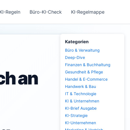
KI-Regeln
Büro-KI-Check
KI-Regelmappe
Kategorien
Büro & Verwaltung
Deep-Dive
Finanzen & Buchhaltung
ich an
Gesundheit & Pflege
Handel & E-Commerce
Handwerk & Bau
IT & Technologie
KI & Unternehmen
KI-Brief Ausgabe
KI-Strategie
KI-Unternehmen