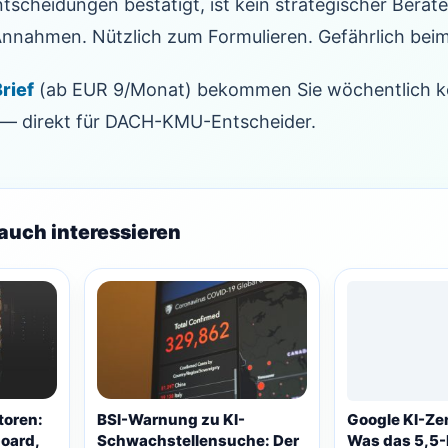
ntscheidungen bestätigt, ist kein strategischer Berate
 Annahmen. Nützlich zum Formulieren. Gefährlich bei
rief
(ab EUR 9/Monat) bekommen Sie wöchentlich k
n — direkt für DACH-KMU-Entscheider.
auch interessieren
toren:
BSI-Warnung zu KI-
Google KI-Zen
oard,
Schwachstellensuche: Der
Was das 5,5-