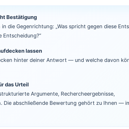
icht Bestätigung
n in die Gegenrichtung: „Was spricht gegen diese En
ute Entscheidung?“
aufdecken lassen
ken hinter deiner Antwort — und welche davon kön
ür das Urteil
: strukturierte Argumente, Rechercheergebnisse,
. Die abschließende Bewertung gehört zu Ihnen — i