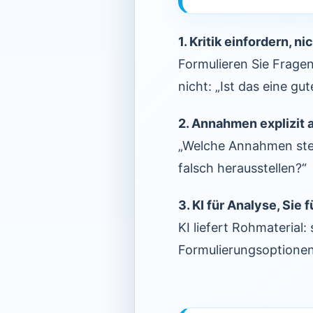
1. Kritik einfordern, n
Formulieren Sie Frage
nicht: „Ist das eine g
2. Annahmen explizit 
„Welche Annahmen stec
falsch herausstellen?“
3. KI für Analyse, Sie f
KI liefert Rohmaterial
Formulierungsoptionen