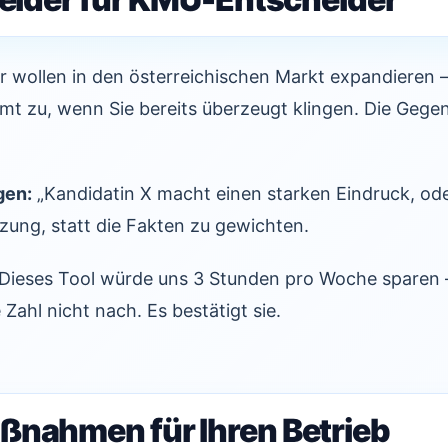
r wollen in den österreichischen Markt expandieren
mmt zu, wenn Sie bereits überzeugt klingen. Die Geg
gen:
„Kandidatin X macht einen starken Eindruck, od
tzung, statt die Fakten zu gewichten.
Dieses Tool würde uns 3 Stunden pro Woche sparen
Zahl nicht nach. Es bestätigt sie.
ßnahmen für Ihren Betrieb