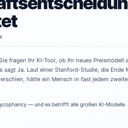
ftsentscheidu
et
6
 Sie fragen Ihr KI-Tool, ob Ihr neues Preismodell
Es sagt Ja. Laut einer Stanford-Studie, die Ende
erschien, hätte ein Mensch in fast jedem zweite
cophancy — und es betrifft alle großen KI-Modelle.