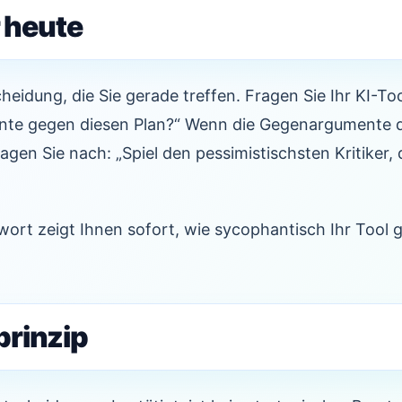
r heute
eidung, die Sie gerade treffen. Fragen Sie Ihr KI-Too
nte gegen diesen Plan?“ Wenn die Gegenargumente 
ragen Sie nach: „Spiel den pessimistischsten Kritiker, 
wort zeigt Ihnen sofort, wie sycophantisch Ihr Tool g
rinzip