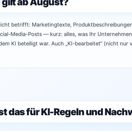
gilt ab August?
cht betrifft: Marketingtexte, Produktbeschreibungen
ocial-Media-Posts — kurz: alles, was Ihr Unternehme
m KI beteiligt war. Auch „KI-bearbeitet“ (nicht nur v
st das für KI-Regeln und Nach