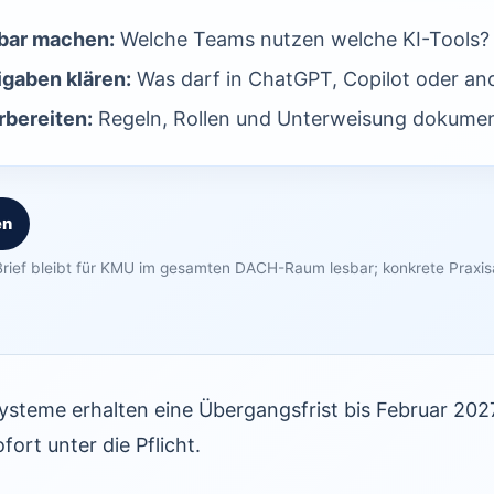
bar machen:
Welche Teams nutzen welche KI-Tools?
igaben klären:
Was darf in ChatGPT, Copilot oder an
bereiten:
Regeln, Rollen und Unterweisung dokumen
en
rief bleibt für KMU im gesamten DACH-Raum lesbar; konkrete Praxi
steme erhalten eine Übergangsfrist bis Februar 2027
fort unter die Pflicht.