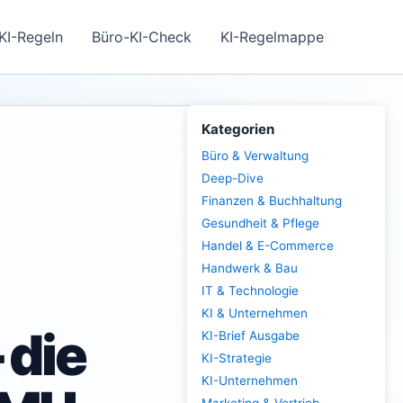
KI-Regeln
Büro-KI-Check
KI-Regelmappe
Kategorien
Büro & Verwaltung
Deep-Dive
Finanzen & Buchhaltung
Gesundheit & Pflege
Handel & E-Commerce
Handwerk & Bau
IT & Technologie
KI & Unternehmen
 die
KI-Brief Ausgabe
KI-Strategie
KI-Unternehmen