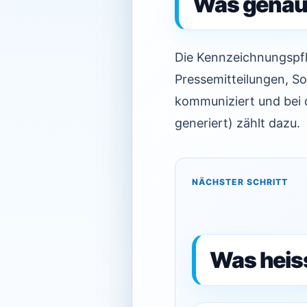
Was genau 
Die Kennzeichnungspfli
Pressemitteilungen, S
kommuniziert und bei de
generiert) zählt dazu.
NÄCHSTER SCHRITT
Was heis