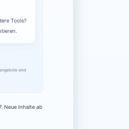
dere Tools?
tieren.
sangebote sind
. Neue Inhalte ab