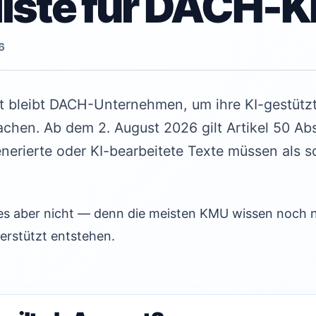
iste für DACH-
6
it bleibt DACH-Unternehmen, um ihre KI-gestützt
chen. Ab dem 2. August 2026 gilt Artikel 50 Ab
nerierte oder KI-bearbeitete Texte müssen als 
t es aber nicht — denn die meisten KMU wissen noch n
terstützt entstehen.