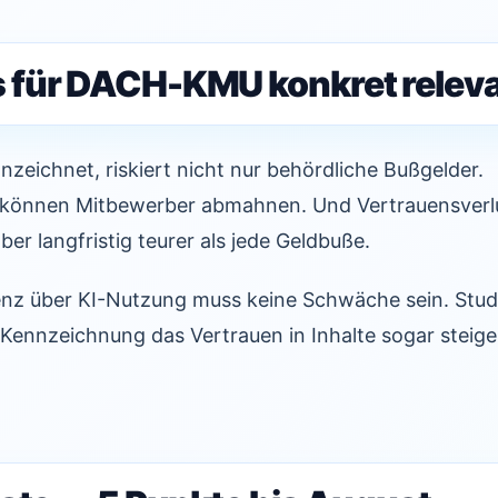
für DACH-KMU konkret relevan
nzeichnet, riskiert nicht nur behördliche Bußgelder.
können Mitbewerber abmahnen. Und Vertrauensverlu
er langfristig teurer als jede Geldbuße.
renz über KI-Nutzung muss keine Schwäche sein. Stud
-Kennzeichnung das Vertrauen in Inhalte sogar stei