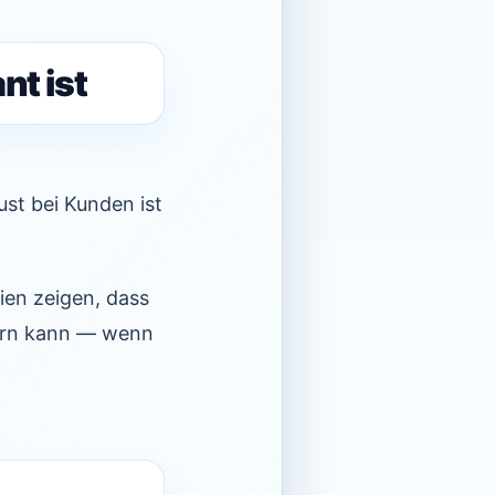
t ist
st bei Kunden ist
ien zeigen, dass
gern kann — wenn