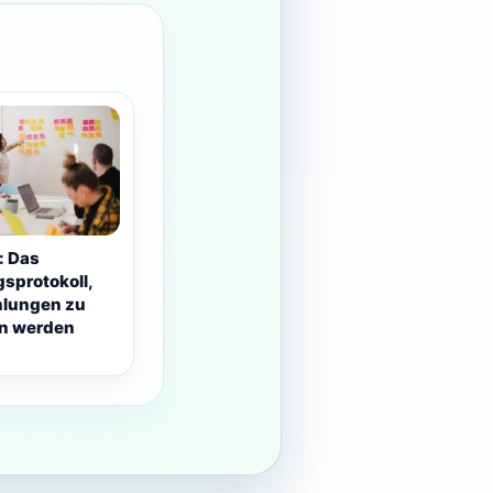
: Das
sprotokoll,
hlungen zu
en werden