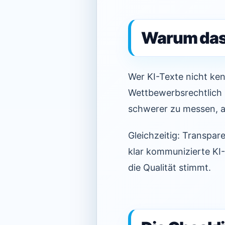
Warum das 
Wer KI-Texte nicht ken
Wettbewerbsrechtlich 
schwerer zu messen, ab
Gleichzeitig: Transpa
klar kommunizierte KI
die Qualität stimmt.