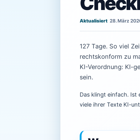
Checkl
28. März 202
127 Tage. So viel Ze
rechtskonform zu ma
KI-Verordnung: KI-ge
sein.
Das klingt einfach. Is
viele ihrer Texte KI-un