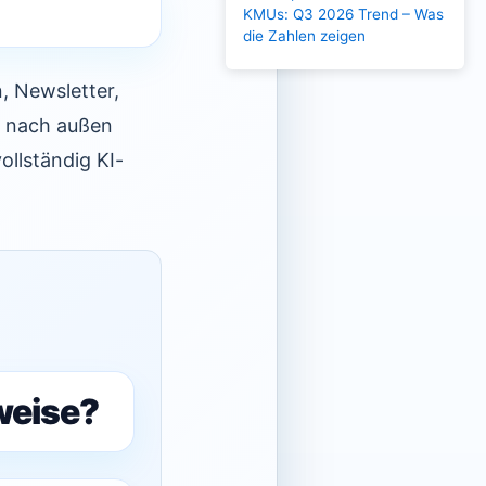
KMUs: Q3 2026 Trend – Was
die Zahlen zeigen
, Newsletter,
n nach außen
ollständig KI-
weise?