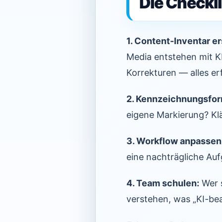
Die Checkl
1. Content-Inventar er
Media entstehen mit K
Korrekturen — alles er
2. Kennzeichnungsfor
eigene Markierung? Kl
3. Workflow anpassen
eine nachträgliche Auf
4. Team schulen:
Wer s
verstehen, was „KI-bea