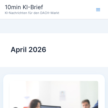
Zum
10min KI-Brief
Inhalt
KI-Nachrichten für den DACH-Markt
springen
April 2026