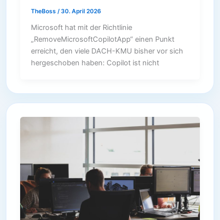
TheBoss
/
30. April 2026
Microsoft hat mit der Richtlinie
„RemoveMicrosoftCopilotApp“ einen Punkt
erreicht, den viele DACH-KMU bisher vor sich
hergeschoben haben: Copilot ist nicht