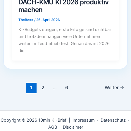
DACH-KMU KI 2026 produktiv
machen
TheBoss
/
26. April 2026
KI-Budgets steigen, erste Erfolge sind sichtbar
und trotzdem hängen viele Unternehmen
weiter im Testbetrieb fest. Genau das ist 2026
die
1
2
…
6
Weiter
→
Copyright © 2026 10min KI-Brief |
Impressum
·
Datenschutz
·
AGB
·
Disclaimer