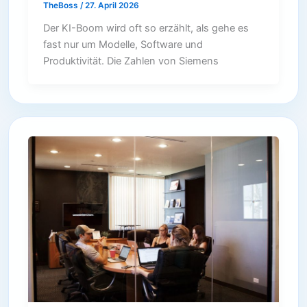
TheBoss
/
27. April 2026
Der KI-Boom wird oft so erzählt, als gehe es
fast nur um Modelle, Software und
Produktivität. Die Zahlen von Siemens