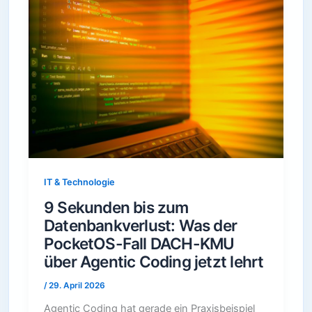
IT & Technologie
9 Sekunden bis zum
Datenbankverlust: Was der
PocketOS-Fall DACH-KMU
über Agentic Coding jetzt lehrt
/
29. April 2026
Agentic Coding hat gerade ein Praxisbeispiel