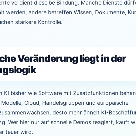
nte verdient dieselbe Bindung. Manche Dienste dürf
lt werden, andere betreffen Wissen, Dokumente, K
chen stärkere Kontrolle.
iche Veränderung liegt in der
ngslogik
KI bisher wie Software mit Zusatzfunktionen behand
er Modelle, Cloud, Handelsgruppen und europäische
 zusammenwachsen, desto mehr ähnelt KI-Beschaffun
g. Wer hier nur auf schnelle Demos reagiert, kauft 
r teuer wird.