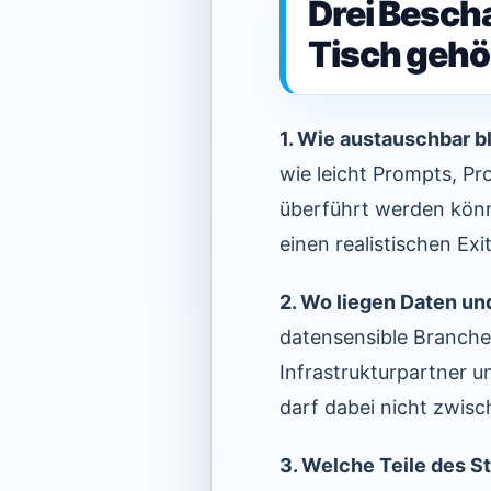
Drei Bescha
Tisch gehö
1. Wie austauschbar b
wie leicht Prompts, Pr
überführt werden könn
einen realistischen Exi
2. Wo liegen Daten und
datensensible Branche
Infrastrukturpartner u
darf dabei nicht zwis
3. Welche Teile des 