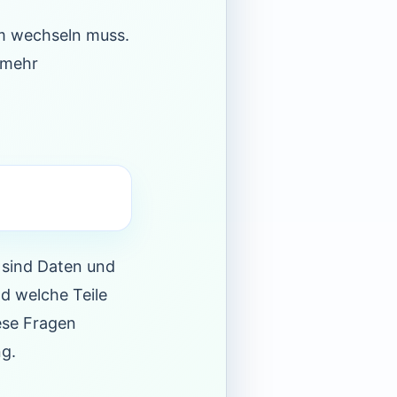
rm wechseln muss.
 mehr
r sind Daten und
d welche Teile
ese Fragen
ng.