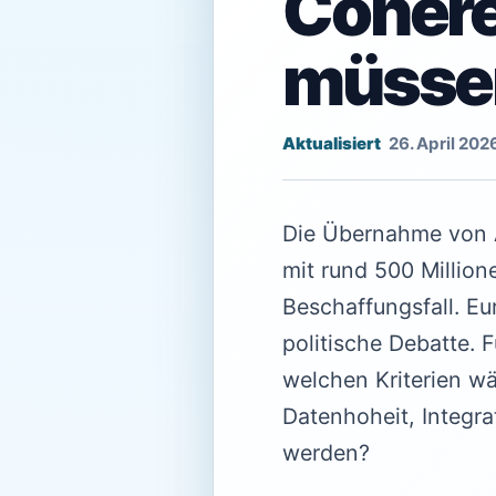
Cohere
müsse
26. April 202
Die Übernahme von A
mit rund 500 Millio
Beschaffungsfall. Eu
politische Debatte.
welchen Kriterien wä
Datenhoheit, Integra
werden?