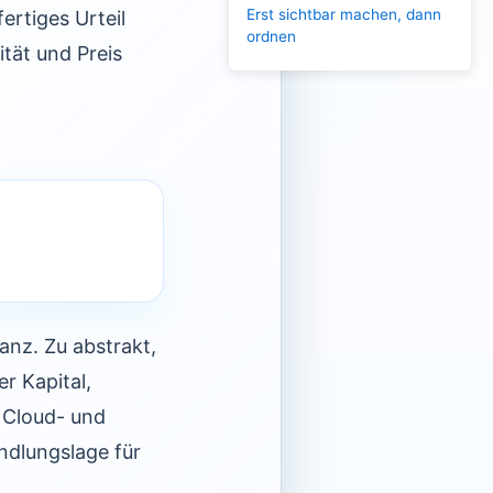
Erst sichtbar machen, dann
rtiges Urteil
ordnen
tät und Preis
anz. Zu abstrakt,
er Kapital,
 Cloud- und
ndlungslage für