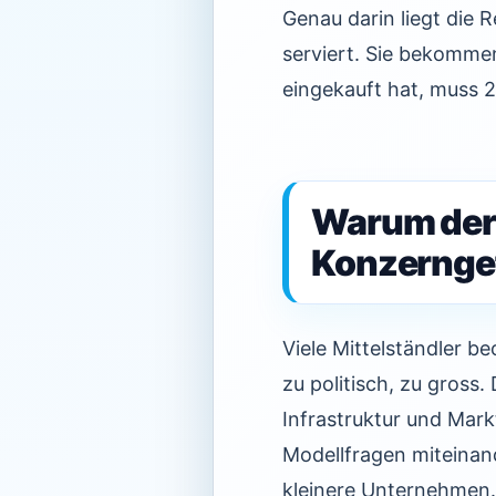
Genau darin liegt die
serviert. Sie bekommen
eingekauft hat, muss 2
Warum der 
Konzerngef
Viele Mittelständler b
zu politisch, zu gross.
Infrastruktur und Mar
Modellfragen miteinan
kleinere Unternehmen.