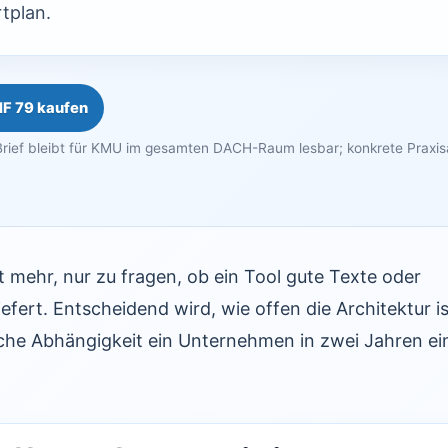
tplan.
HF 79 kaufen
rief bleibt für KMU im gesamten DACH-Raum lesbar; konkrete Praxi
ht mehr, nur zu fragen, ob ein Tool gute Texte oder
ert. Entscheidend wird, wie offen die Architektur is
che Abhängigkeit ein Unternehmen in zwei Jahren ei