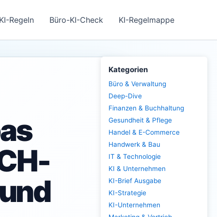
KI-Regeln
Büro-KI-Check
KI-Regelmappe
Kategorien
Büro & Verwaltung
Deep-Dive
Finanzen & Buchhaltung
pas
Gesundheit & Pflege
Handel & E-Commerce
Handwerk & Bau
ACH-
IT & Technologie
KI & Unternehmen
 und
KI-Brief Ausgabe
KI-Strategie
KI-Unternehmen