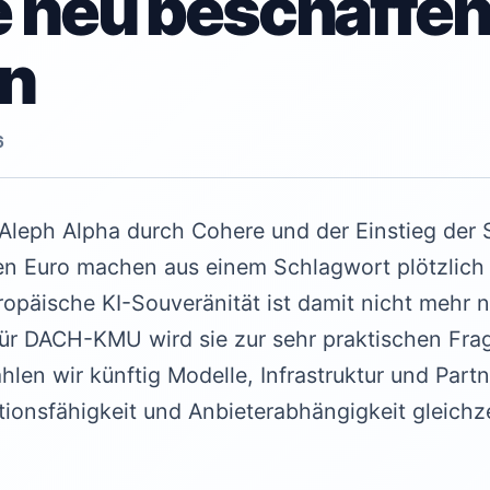
 neu beschaffe
n
6
leph Alpha durch Cohere und der Einstieg der
nen Euro machen aus einem Schlagwort plötzlich
ropäische KI-Souveränität ist damit nicht mehr n
 Für DACH-KMU wird sie zur sehr praktischen Fra
hlen wir künftig Modelle, Infrastruktur und Part
tionsfähigkeit und Anbieterabhängigkeit gleichze