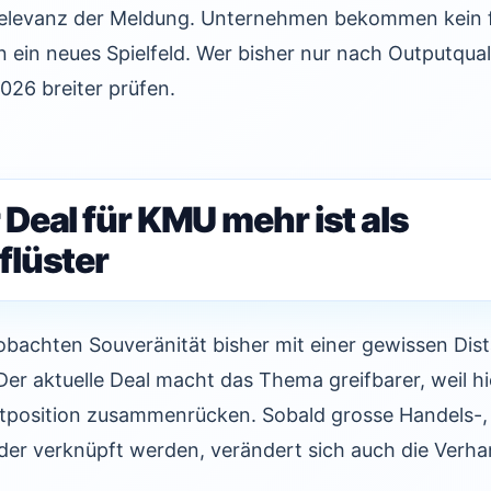
 Relevanz der Meldung. Unternehmen bekommen kein fe
 ein neues Spielfeld. Wer bisher nur nach Outputquali
026 breiter prüfen.
Deal für KMU mehr ist als
lüster
eobachten Souveränität bisher mit einer gewissen Dist
 Der aktuelle Deal macht das Thema greifbarer, weil hi
ktposition zusammenrücken. Sobald grosse Handels-,
der verknüpft werden, verändert sich auch die Verha