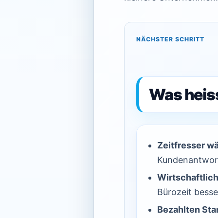
NÄCHSTER SCHRITT
Was heiss
Zeitfresser w
Kundenantwor
Wirtschaftlich
Bürozeit besser
Bezahlten Star