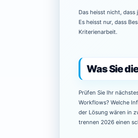
Das heisst nicht, das
Es heisst nur, dass Be
Kriterienarbeit.
Was Sie di
Prüfen Sie Ihr nächste
Workflows? Welche Infr
der Lösung wären in 
trennen 2026 einen sc