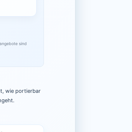
sangebote sind
t, wie portierbar
ngeht.