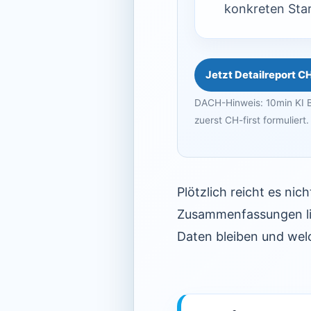
konkreten Star
Jetzt Detailreport C
DACH-Hinweis: 10min KI B
zuerst CH-first formuliert.
Plötzlich reicht es nic
Zusammenfassungen lief
Daten bleiben und wel