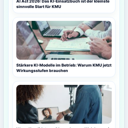
AI Act 2026: Das KI-Einsatzbuch ist der kleinste
sinnvolle Start für KMU
Stärkere KI-Modelle im Betrieb: Warum KMU jetzt
Wirkungsstufen brauchen