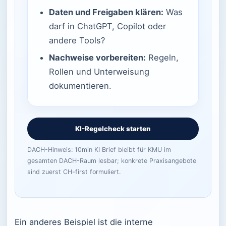
Daten und Freigaben klären:
Was
darf in ChatGPT, Copilot oder
andere Tools?
Nachweise vorbereiten:
Regeln,
Rollen und Unterweisung
dokumentieren.
KI-Regelcheck starten
DACH-Hinweis: 10min KI Brief bleibt für KMU im
gesamten DACH-Raum lesbar; konkrete Praxisangebote
sind zuerst CH-first formuliert.
Ein anderes Beispiel ist die interne