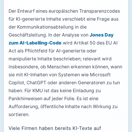
Der Entwurf eines europäischen Transparenzcodes
für KI-generierte Inhalte verschiebt eine Frage aus
der Kommunikationsabteilung in die
Geschäftsleitung. In der Analyse von
Jones Day
zum AI-Labelling-Code
wird Artikel 50 des EU AI
Act als Pflichtfeld für AI-generierte oder
manipulierte Inhalte beschrieben; relevant wird
insbesondere, ob Menschen erkennen können, wann
sie mit KI-Inhalten von Systemen wie Microsoft
Copilot, ChatGPT oder anderen Generatoren zu tun
haben. Für KMU ist das keine Einladung zu
Panikhinweisen auf jeder Folie. Es ist eine
Aufforderung, öffentliche Inhalte nach Wirkung zu
sortieren.
Viele Firmen haben bereits KI-Texte auf