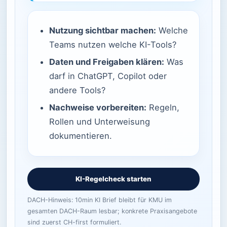
Nutzung sichtbar machen:
Welche
Teams nutzen welche KI-Tools?
Daten und Freigaben klären:
Was
darf in ChatGPT, Copilot oder
andere Tools?
Nachweise vorbereiten:
Regeln,
Rollen und Unterweisung
dokumentieren.
KI-Regelcheck starten
DACH-Hinweis: 10min KI Brief bleibt für KMU im
gesamten DACH-Raum lesbar; konkrete Praxisangebote
sind zuerst CH-first formuliert.