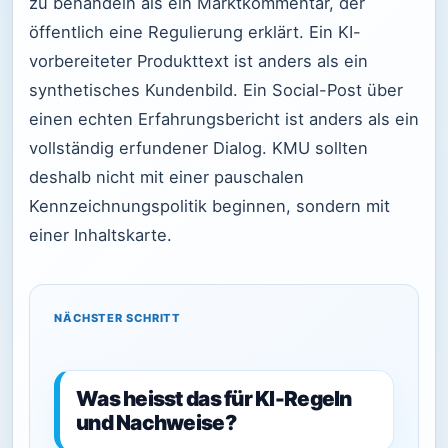
zu behandeln als ein Marktkommentar, der
öffentlich eine Regulierung erklärt. Ein KI-
vorbereiteter Produkttext ist anders als ein
synthetisches Kundenbild. Ein Social-Post über
einen echten Erfahrungsbericht ist anders als ein
vollständig erfundener Dialog. KMU sollten
deshalb nicht mit einer pauschalen
Kennzeichnungspolitik beginnen, sondern mit
einer Inhaltskarte.
NÄCHSTER SCHRITT
Was heisst das für KI-Regeln
und Nachweise?