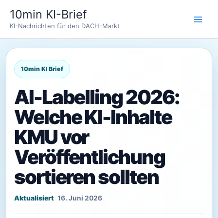
Zum
10min KI-Brief
Inhalt
KI-Nachrichten für den DACH-Markt
springen
AI-Labelling 2026:
Welche KI-Inhalte
KMU vor
Veröffentlichung
sortieren sollten
16. Juni 2026