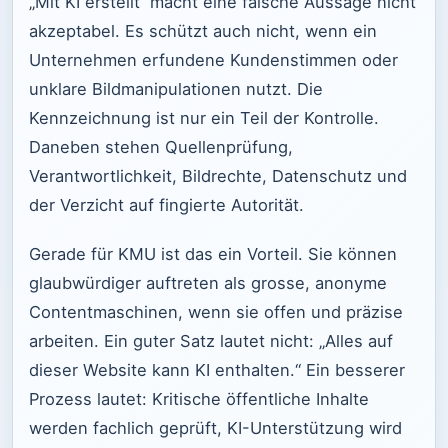
„Mit KI erstellt“ macht eine falsche Aussage nicht
akzeptabel. Es schützt auch nicht, wenn ein
Unternehmen erfundene Kundenstimmen oder
unklare Bildmanipulationen nutzt. Die
Kennzeichnung ist nur ein Teil der Kontrolle.
Daneben stehen Quellenprüfung,
Verantwortlichkeit, Bildrechte, Datenschutz und
der Verzicht auf fingierte Autorität.
Gerade für KMU ist das ein Vorteil. Sie können
glaubwürdiger auftreten als grosse, anonyme
Contentmaschinen, wenn sie offen und präzise
arbeiten. Ein guter Satz lautet nicht: „Alles auf
dieser Website kann KI enthalten.“ Ein besserer
Prozess lautet: Kritische öffentliche Inhalte
werden fachlich geprüft, KI-Unterstützung wird