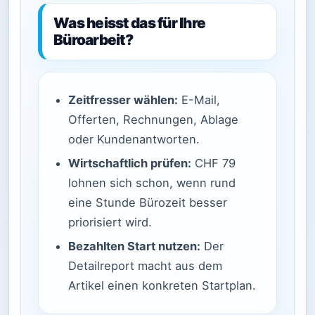
Was heisst das für Ihre
Büroarbeit?
Zeitfresser wählen:
E-Mail,
Offerten, Rechnungen, Ablage
oder Kundenantworten.
Wirtschaftlich prüfen:
CHF 79
lohnen sich schon, wenn rund
eine Stunde Bürozeit besser
priorisiert wird.
Bezahlten Start nutzen:
Der
Detailreport macht aus dem
Artikel einen konkreten Startplan.