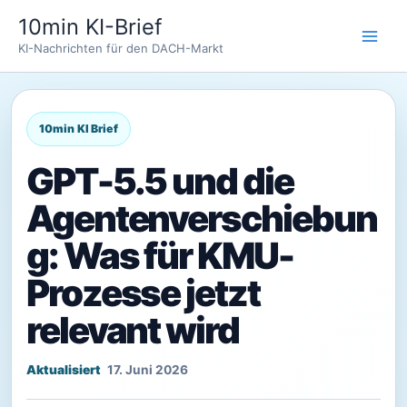
Zum
10min KI-Brief
Inhalt
KI-Nachrichten für den DACH-Markt
springen
GPT-5.5 und die
Agentenverschiebun
g: Was für KMU-
Prozesse jetzt
relevant wird
17. Juni 2026