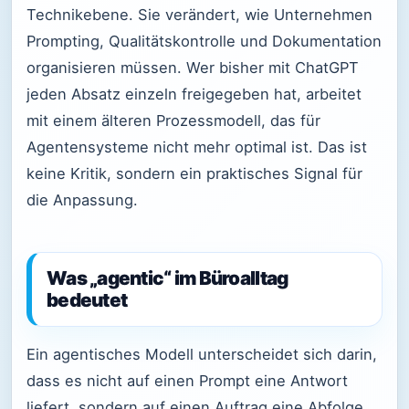
Technikebene. Sie verändert, wie Unternehmen
Prompting, Qualitätskontrolle und Dokumentation
organisieren müssen. Wer bisher mit ChatGPT
jeden Absatz einzeln freigegeben hat, arbeitet
mit einem älteren Prozessmodell, das für
Agentensysteme nicht mehr optimal ist. Das ist
keine Kritik, sondern ein praktisches Signal für
die Anpassung.
Was „agentic“ im Büroalltag
bedeutet
Ein agentisches Modell unterscheidet sich darin,
dass es nicht auf einen Prompt eine Antwort
liefert, sondern auf einen Auftrag eine Abfolge