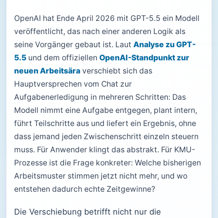
OpenAI hat Ende April 2026 mit GPT-5.5 ein Modell
veröffentlicht, das nach einer anderen Logik als
seine Vorgänger gebaut ist. Laut
Analyse zu GPT-
5.5
und dem offiziellen
OpenAI-Standpunkt zur
neuen Arbeitsära
verschiebt sich das
Hauptversprechen vom Chat zur
Aufgabenerledigung in mehreren Schritten: Das
Modell nimmt eine Aufgabe entgegen, plant intern,
führt Teilschritte aus und liefert ein Ergebnis, ohne
dass jemand jeden Zwischenschritt einzeln steuern
muss. Für Anwender klingt das abstrakt. Für KMU-
Prozesse ist die Frage konkreter: Welche bisherigen
Arbeitsmuster stimmen jetzt nicht mehr, und wo
entstehen dadurch echte Zeitgewinne?
Die Verschiebung betrifft nicht nur die