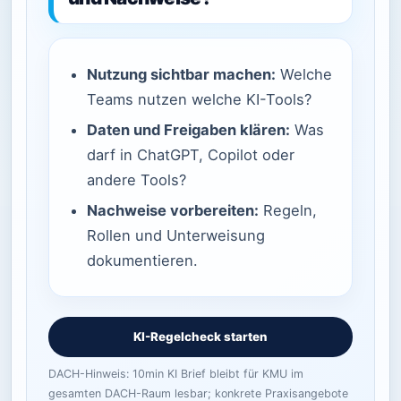
Nutzung sichtbar machen:
Welche
Teams nutzen welche KI-Tools?
Daten und Freigaben klären:
Was
darf in ChatGPT, Copilot oder
andere Tools?
Nachweise vorbereiten:
Regeln,
Rollen und Unterweisung
dokumentieren.
KI-Regelcheck starten
DACH-Hinweis: 10min KI Brief bleibt für KMU im
gesamten DACH-Raum lesbar; konkrete Praxisangebote