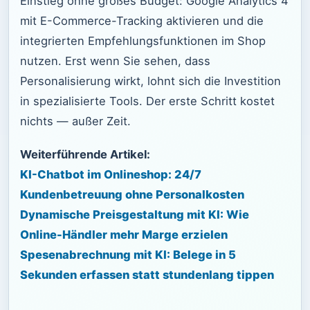
Einstieg ohne großes Budget: Google Analytics 4
mit E-Commerce-Tracking aktivieren und die
integrierten Empfehlungsfunktionen im Shop
nutzen. Erst wenn Sie sehen, dass
Personalisierung wirkt, lohnt sich die Investition
in spezialisierte Tools. Der erste Schritt kostet
nichts — außer Zeit.
Weiterführende Artikel:
KI-Chatbot im Onlineshop: 24/7
Kundenbetreuung ohne Personalkosten
Dynamische Preisgestaltung mit KI: Wie
Online-Händler mehr Marge erzielen
Spesenabrechnung mit KI: Belege in 5
Sekunden erfassen statt stundenlang tippen