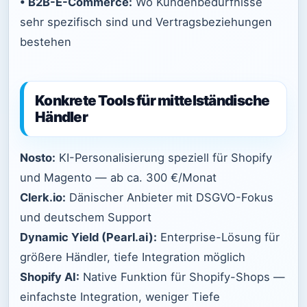
• B2B-E-Commerce:
Wo Kundenbedürfnisse
sehr spezifisch sind und Vertragsbeziehungen
bestehen
Konkrete Tools für mittelständische
Händler
Nosto:
KI-Personalisierung speziell für Shopify
und Magento — ab ca. 300 €/Monat
Clerk.io:
Dänischer Anbieter mit DSGVO-Fokus
und deutschem Support
Dynamic Yield (Pearl.ai):
Enterprise-Lösung für
größere Händler, tiefe Integration möglich
Shopify AI:
Native Funktion für Shopify-Shops —
einfachste Integration, weniger Tiefe