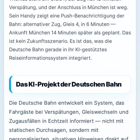
Verspätung, und der Anschluss in München ist weg.
Sein Handy zeigt eine Push-Benachrichtigung der
Bahn: alternativer Zug, Gleis 4, in 6 Minuten —
Ankunft München 14 Minuten später als geplant. Das
ist kein Zukunftsszenario. Es ist das, was die
Deutsche Bahn gerade in ihr KI-gestütztes
Reiseinformationssystem integriert.
Das KI-Projekt der Deutschen Bahn
Die Deutsche Bahn entwickelt ein System, das
Fahrgäste bei Verspätungen, Gleiswechseln und
Zugausfällen in Echtzeit informiert — nicht mit
statischen Durchsagen, sondern mit
personalisierten, situativen Hinweisen direkt auf