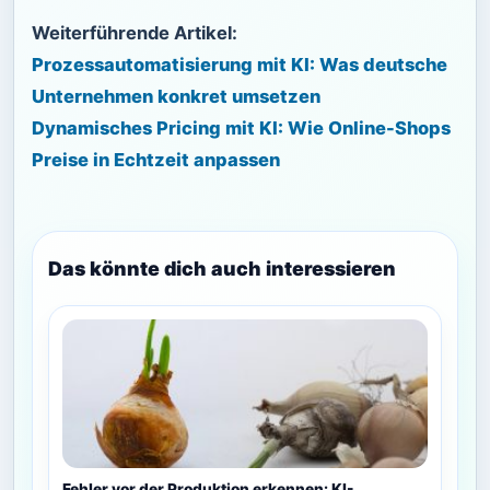
Weiterführende Artikel:
Prozessautomatisierung mit KI: Was deutsche
Unternehmen konkret umsetzen
Dynamisches Pricing mit KI: Wie Online-Shops
Preise in Echtzeit anpassen
Das könnte dich auch interessieren
Fehler vor der Produktion erkennen: KI-