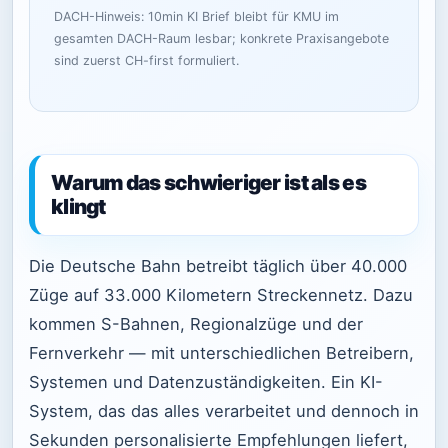
DACH-Hinweis: 10min KI Brief bleibt für KMU im
gesamten DACH-Raum lesbar; konkrete Praxisangebote
sind zuerst CH-first formuliert.
Warum das schwieriger ist als es
klingt
Die Deutsche Bahn betreibt täglich über 40.000
Züge auf 33.000 Kilometern Streckennetz. Dazu
kommen S-Bahnen, Regionalzüge und der
Fernverkehr — mit unterschiedlichen Betreibern,
Systemen und Datenzuständigkeiten. Ein KI-
System, das das alles verarbeitet und dennoch in
Sekunden personalisierte Empfehlungen liefert,