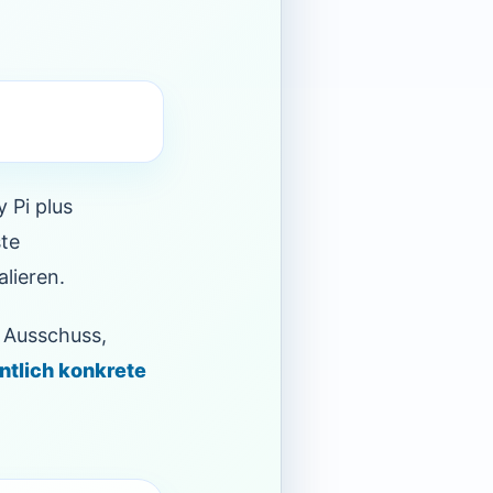
 Pi plus
ste
alieren.
r Ausschuss,
ntlich konkrete