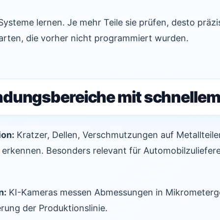
ysteme lernen. Je mehr Teile sie prüfen, desto präzi
arten, die vorher nicht programmiert wurden.
dungsbereiche mit schnellem
ion:
Kratzer, Dellen, Verschmutzungen auf Metallteile
 erkennen. Besonders relevant für Automobilzuliefer
n:
KI-Kameras messen Abmessungen in Mikrometerge
ung der Produktionslinie.