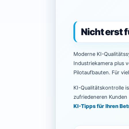
Nicht erst 
Moderne KI-Qualitätss
Industriekamera plus vo
Pilotaufbauten. Für vie
KI-Qualitätskontrolle i
zufriedeneren Kunden 
KI-Tipps für Ihren Be