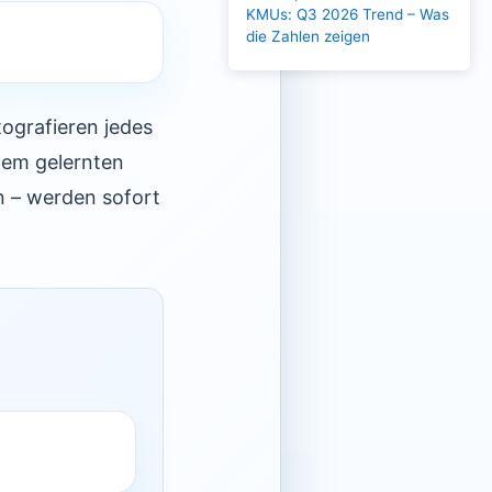
KMUs: Q3 2026 Trend – Was
die Zahlen zeigen
ografieren jedes
inem gelernten
n – werden sofort