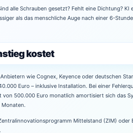
ind alle Schrauben gesetzt? Fehlt eine Dichtung? KI 
ssiger als das menschliche Auge nach einer 6-Stunde
nstieg kostet
Anbietern wie Cognex, Keyence oder deutschen Start
40.000 Euro – inklusive Installation. Bei einer Fehler
 von 500.000 Euro monatlich amortisiert sich das S
8 Monaten.
 Zentralinnovationsprogramm Mittelstand (ZIM) oder 
.