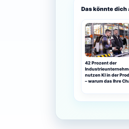
Das könnte dich 
42 Prozent der
Industrieunterneh
nutzen KI in der Pro
– warum das Ihre Ch