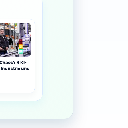
Chaos? 4 KI-
 Industrie und