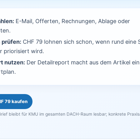
ählen:
E-Mail, Offerten, Rechnungen, Ablage oder
ten.
 prüfen:
CHF 79 lohnen sich schon, wenn rund eine 
 priorisiert wird.
t nutzen:
Der Detailreport macht aus dem Artikel ei
tplan.
HF 79 kaufen
rief bleibt für KMU im gesamten DACH-Raum lesbar; konkrete Praxi