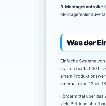
3. Montagekontrolle:
S
Montagefehler zuverlä
Was der Ei
Einfache Systeme von 
starten bei 15.000 bis 
einem Produktionswert
innerhalb von 12 bis 1
Fördermittel über das
viele Betriebe abrufbar