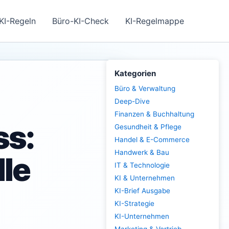
KI-Regeln
Büro-KI-Check
KI-Regelmappe
Kategorien
Büro & Verwaltung
Deep-Dive
Finanzen & Buchhaltung
ss:
Gesundheit & Pflege
Handel & E-Commerce
Handwerk & Bau
lle
IT & Technologie
KI & Unternehmen
KI-Brief Ausgabe
KI-Strategie
KI-Unternehmen