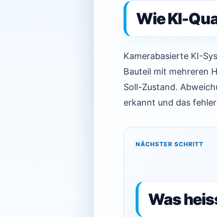
Wie KI-Qual
Kamerabasierte KI-Syst
Bauteil mit mehreren H
Soll-Zustand. Abweich
erkannt und das fehler
NÄCHSTER SCHRITT
Was heiss