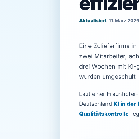
effizi
11. März 202
Eine Zulieferfirma i
zwei Mitarbeiter, ac
drei Wochen mit KI-g
wurden umgeschult 
Laut einer Fraunhofer-
Deutschland
KI in der
Qualitätskontrolle
lie