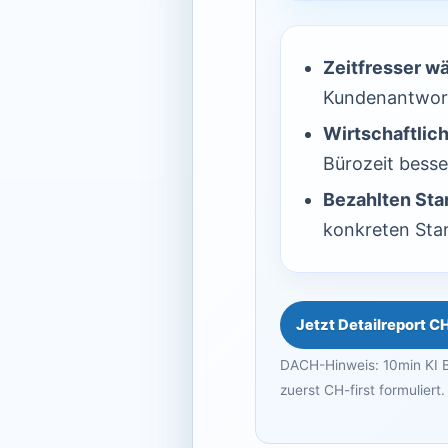
Zeitfresser w
Kundenantwor
Wirtschaftlich
Bürozeit besser
Bezahlten Star
konkreten Star
Jetzt Detailreport C
DACH-Hinweis: 10min KI B
zuerst CH-first formuliert.