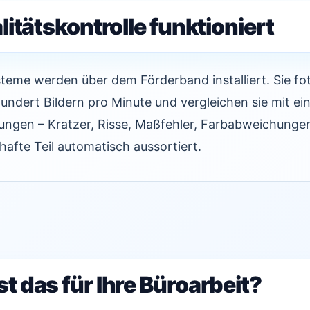
itätskontrolle funktioniert
eme werden über dem Förderband installiert. Sie fot
undert Bildern pro Minute und vergleichen sie mit e
ungen – Kratzer, Risse, Maßfehler, Farbabweichunge
hafte Teil automatisch aussortiert.
t das für Ihre Büroarbeit?