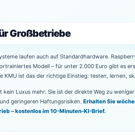
für Großbetriebe
ysteme laufen auch auf Standardhardware. Raspberry
rtrainiertes Modell – für unter 2.000 Euro gibt es er
le KMU ist das der richtige Einstieg: testen, lernen, sk
st kein Luxus mehr. Sie ist der direkte Weg zu wenige
und geringeren Haftungsrisiken.
Erhalten Sie wöche
trieb – kostenlos im 10-Minuten-KI-Brief.