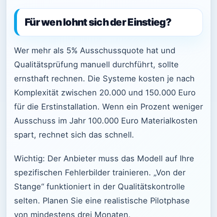
Für wen lohnt sich der Einstieg?
Wer mehr als 5% Ausschussquote hat und
Qualitätsprüfung manuell durchführt, sollte
ernsthaft rechnen. Die Systeme kosten je nach
Komplexität zwischen 20.000 und 150.000 Euro
für die Erstinstallation. Wenn ein Prozent weniger
Ausschuss im Jahr 100.000 Euro Materialkosten
spart, rechnet sich das schnell.
Wichtig: Der Anbieter muss das Modell auf Ihre
spezifischen Fehlerbilder trainieren. „Von der
Stange“ funktioniert in der Qualitätskontrolle
selten. Planen Sie eine realistische Pilotphase
von mindestens drei Monaten.