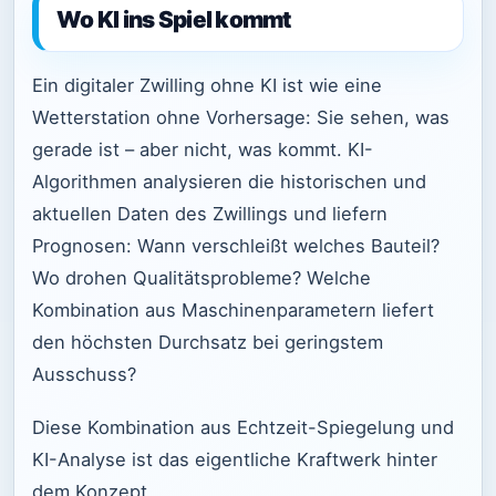
Wo KI ins Spiel kommt
Ein digitaler Zwilling ohne KI ist wie eine
Wetterstation ohne Vorhersage: Sie sehen, was
gerade ist – aber nicht, was kommt. KI-
Algorithmen analysieren die historischen und
aktuellen Daten des Zwillings und liefern
Prognosen: Wann verschleißt welches Bauteil?
Wo drohen Qualitätsprobleme? Welche
Kombination aus Maschinenparametern liefert
den höchsten Durchsatz bei geringstem
Ausschuss?
Diese Kombination aus Echtzeit-Spiegelung und
KI-Analyse ist das eigentliche Kraftwerk hinter
dem Konzept.