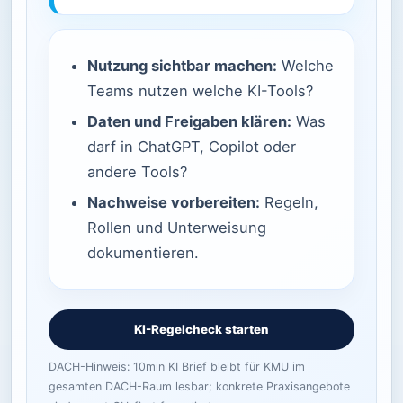
Nutzung sichtbar machen:
Welche
Teams nutzen welche KI-Tools?
Daten und Freigaben klären:
Was
darf in ChatGPT, Copilot oder
andere Tools?
Nachweise vorbereiten:
Regeln,
Rollen und Unterweisung
dokumentieren.
KI-Regelcheck starten
DACH-Hinweis: 10min KI Brief bleibt für KMU im
gesamten DACH-Raum lesbar; konkrete Praxisangebote