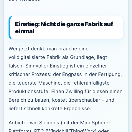
Einstieg: Nicht die ganze Fabrik auf
einmal
Wer jetzt denkt, man brauche eine
volldigitalisierte Fabrik als Grundlage, liegt
falsch. Sinnvoller Einstieg ist ein einzelner
kritischer Prozess: der Engpass in der Fertigung,
die teuerste Maschine, die fehleranfälligste
Produktionsstufe. Einen Zwilling für diesen einen
Bereich zu bauen, kostet überschaubar – und
liefert schnell konkrete Ergebnisse.
Anbieter wie Siemens (mit der MindSphere-
Plattform), PTC (Windchill/ThingWorx) oder