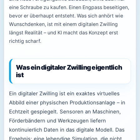
eine Schraube zu kaufen. Einen Engpass beseitigen,
bevor er überhaupt entsteht. Was sich anhört wie
Wunschdenken, ist mit einem digitalen Zwilling
längst Realität – und KI macht das Konzept erst
richtig scharf.
Was ein digitaler Zwilling eigentlich
ist
Ein digitaler Zwilling ist ein exaktes virtuelles
Abbild einer physischen Produktionsanlage – in
Echtzeit gespiegelt. Sensoren an Maschinen,
Förderbändern und Werkzeugen liefern
kontinuierlich Daten in das digitale Modell. Das
Ergebnis: eine lebendige Simulation, die nicht