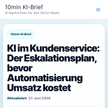
Zum
10min KI-Brief
Inhalt
KI-Nachrichten für den DACH-Markt
springen
KI im Kundenservice:
Der Eskalationsplan,
bevor
Automatisierung
Umsatz kostet
27. Juni 2026