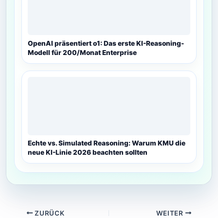
OpenAI präsentiert o1: Das erste KI-Reasoning-
Modell für 200/Monat Enterprise
Echte vs. Simulated Reasoning: Warum KMU die
neue KI-Linie 2026 beachten sollten
ZURÜCK
WEITER