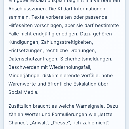
Ein guter Eskalationsplan beginnt mit verbotenen
Abschlusszonen. Die KI darf Informationen
sammeln, Texte vorbereiten oder passende
Hilfeseiten vorschlagen, aber sie darf bestimmte
Fälle nicht endgültig erledigen. Dazu gehören
Kündigungen, Zahlungsstreitigkeiten,
Fristsetzungen, rechtliche Drohungen,
Datenschutzanfragen, Sicherheitsmeldungen,
Beschwerden mit Wiederholungsfall,
Minderjährige, diskriminierende Vorfälle, hohe
Warenwerte und öffentliche Eskalation über
Social Media.
Zusätzlich braucht es weiche Warnsignale. Dazu
zählen Wörter und Formulierungen wie „letzte
Chance“, „Anwalt“, „Presse“, „ich zahle nicht“,