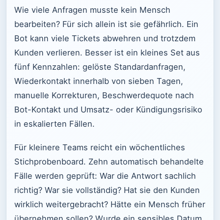
Wie viele Anfragen musste kein Mensch
bearbeiten? Für sich allein ist sie gefährlich. Ein
Bot kann viele Tickets abwehren und trotzdem
Kunden verlieren. Besser ist ein kleines Set aus
fünf Kennzahlen: gelöste Standardanfragen,
Wiederkontakt innerhalb von sieben Tagen,
manuelle Korrekturen, Beschwerdequote nach
Bot-Kontakt und Umsatz- oder Kündigungsrisiko
in eskalierten Fällen.
Für kleinere Teams reicht ein wöchentliches
Stichprobenboard. Zehn automatisch behandelte
Fälle werden geprüft: War die Antwort sachlich
richtig? War sie vollständig? Hat sie den Kunden
wirklich weitergebracht? Hätte ein Mensch früher
übernehmen sollen? Wurde ein sensibles Datum,