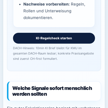
Nachweise vorbereiten:
Regeln,
Rollen und Unterweisung
dokumentieren.
KI-Regelcheck starten
DACH-Hinweis: 10min KI Brief bleibt für KMU im
gesamten DACH-Raum lesbar; konkrete Praxisangebote
sind zuerst CH-first formuliert.
Welche Signale sofort menschlich
werden sollten