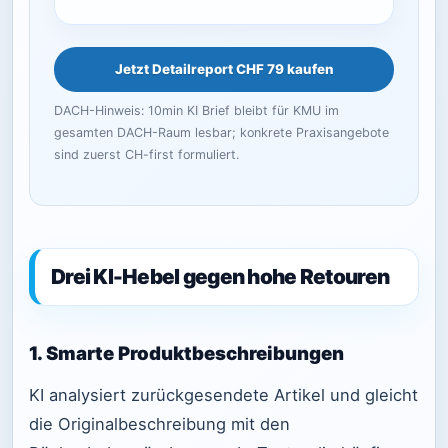
Jetzt Detailreport CHF 79 kaufen
DACH-Hinweis: 10min KI Brief bleibt für KMU im
gesamten DACH-Raum lesbar; konkrete Praxisangebote
sind zuerst CH-first formuliert.
Drei KI-Hebel gegen hohe Retouren
1. Smarte Produktbeschreibungen
KI analysiert zurückgesendete Artikel und gleicht
die Originalbeschreibung mit den