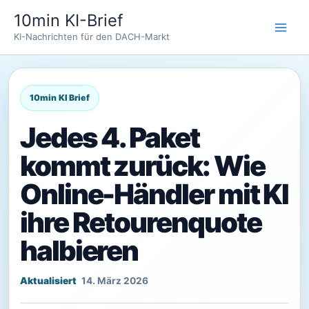
Zum
10min KI-Brief
Inhalt
KI-Nachrichten für den DACH-Markt
springen
Jedes 4. Paket
kommt zurück: Wie
Online-Händler mit KI
ihre Retourenquote
halbieren
14. März 2026