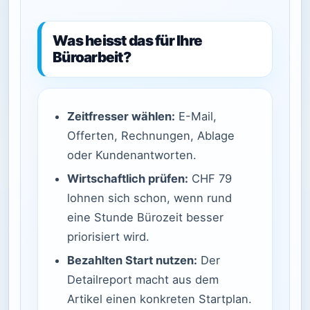
Was heisst das für Ihre
Büroarbeit?
Zeitfresser wählen:
E-Mail,
Offerten, Rechnungen, Ablage
oder Kundenantworten.
Wirtschaftlich prüfen:
CHF 79
lohnen sich schon, wenn rund
eine Stunde Bürozeit besser
priorisiert wird.
Bezahlten Start nutzen:
Der
Detailreport macht aus dem
Artikel einen konkreten Startplan.