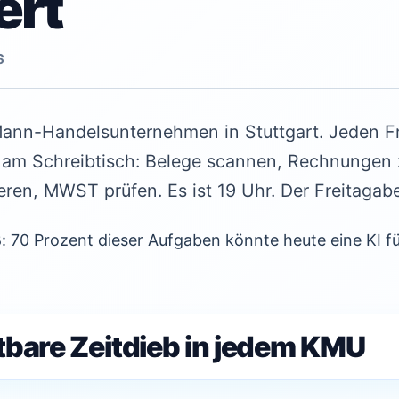
ert
6
Mann-Handelsunternehmen in Stuttgart. Jeden F
en am Schreibtisch: Belege scannen, Rechnungen
ren, MWST prüfen. Es ist 19 Uhr. Der Freitagab
 70 Prozent dieser Aufgaben könnte heute eine KI für
tbare Zeitdieb in jedem KMU