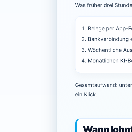
Was früher drei Stunde
Belege per App-Fo
Bankverbindung e
Wöchentliche Aus
Monatlichen KI-Be
Gesamtaufwand: unter 
ein Klick.
Wann lohnt