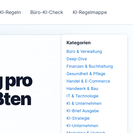
KI-Regeln
Büro-KI-Check
KI-Regelmappe
Kategorien
Büro & Verwaltung
Deep-Dive
Finanzen & Buchhaltung
 pro
Gesundheit & Pflege
Handel & E-Commerce
Handwerk & Bau
ßten
IT & Technologie
KI & Unternehmen
KI-Brief Ausgabe
KI-Strategie
KI-Unternehmen