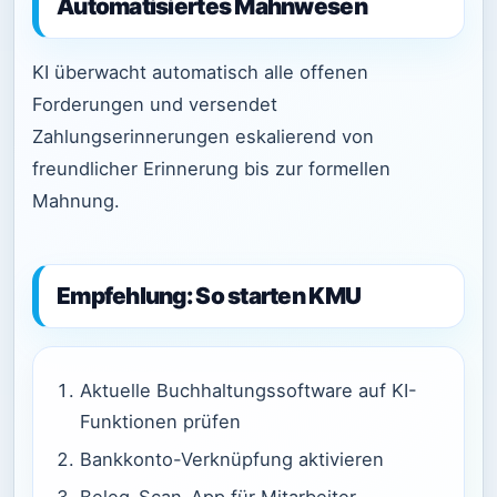
Automatisiertes Mahnwesen
KI überwacht automatisch alle offenen
Forderungen und versendet
Zahlungserinnerungen eskalierend von
freundlicher Erinnerung bis zur formellen
Mahnung.
Empfehlung: So starten KMU
Aktuelle Buchhaltungssoftware auf KI-
Funktionen prüfen
Bankkonto-Verknüpfung aktivieren
Beleg-Scan-App für Mitarbeiter