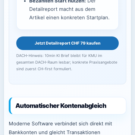
Bezahlten Start nutzen:
Der
Detailreport macht aus dem
Artikel einen konkreten Startplan.
Jetzt Detailreport CHF 79 kaufen
DACH-Hinweis: 10min KI Brief bleibt für KMU im
gesamten DACH-Raum lesbar; konkrete Praxisangebote
sind zuerst CH-first formuliert.
Automatischer Kontenabgleich
Moderne Software verbindet sich direkt mit
Bankkonten und gleicht Transaktionen