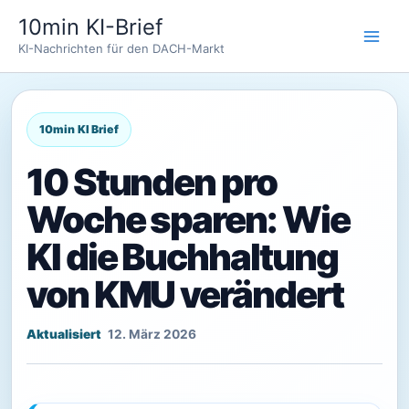
Zum
10min KI-Brief
Inhalt
KI-Nachrichten für den DACH-Markt
springen
10 Stunden pro
Woche sparen: Wie
KI die Buchhaltung
von KMU verändert
12. März 2026