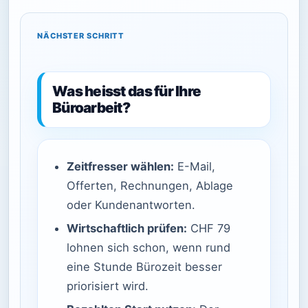
NÄCHSTER SCHRITT
Was heisst das für Ihre
Büroarbeit?
Zeitfresser wählen:
E-Mail,
Offerten, Rechnungen, Ablage
oder Kundenantworten.
Wirtschaftlich prüfen:
CHF 79
lohnen sich schon, wenn rund
eine Stunde Bürozeit besser
priorisiert wird.