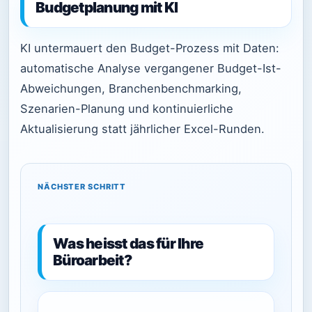
Budgetplanung mit KI
KI untermauert den Budget-Prozess mit Daten:
automatische Analyse vergangener Budget-Ist-
Abweichungen, Branchenbenchmarking,
Szenarien-Planung und kontinuierliche
Aktualisierung statt jährlicher Excel-Runden.
NÄCHSTER SCHRITT
Was heisst das für Ihre
Büroarbeit?