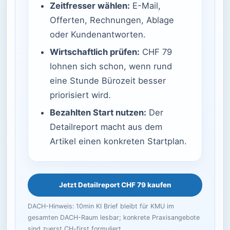
Zeitfresser wählen:
E-Mail,
Offerten, Rechnungen, Ablage
oder Kundenantworten.
Wirtschaftlich prüfen:
CHF 79
lohnen sich schon, wenn rund
eine Stunde Bürozeit besser
priorisiert wird.
Bezahlten Start nutzen:
Der
Detailreport macht aus dem
Artikel einen konkreten Startplan.
Jetzt Detailreport CHF 79 kaufen
DACH-Hinweis: 10min KI Brief bleibt für KMU im
gesamten DACH-Raum lesbar; konkrete Praxisangebote
sind zuerst CH-first formuliert.