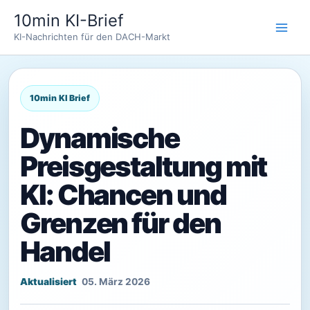
Zum
10min KI-Brief
Inhalt
KI-Nachrichten für den DACH-Markt
springen
Dynamische
Preisgestaltung mit
KI: Chancen und
Grenzen für den
Handel
05. März 2026