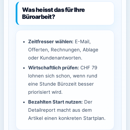
Was heisst das für Ihre
Büroarbeit?
Zeitfresser wählen:
E-Mail,
Offerten, Rechnungen, Ablage
oder Kundenantworten.
Wirtschaftlich prüfen:
CHF 79
lohnen sich schon, wenn rund
eine Stunde Bürozeit besser
priorisiert wird.
Bezahlten Start nutzen:
Der
Detailreport macht aus dem
Artikel einen konkreten Startplan.