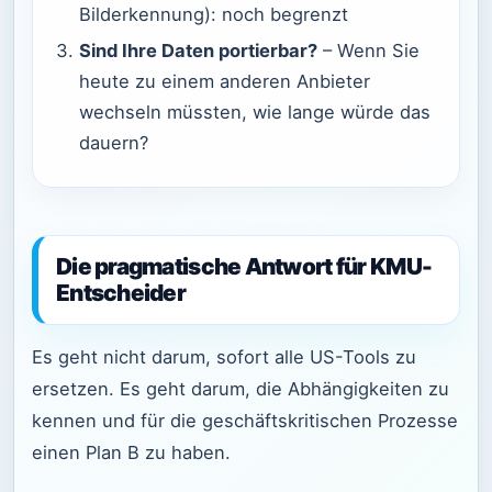
Bilderkennung): noch begrenzt
Sind Ihre Daten portierbar?
– Wenn Sie
heute zu einem anderen Anbieter
wechseln müssten, wie lange würde das
dauern?
Die pragmatische Antwort für KMU-
Entscheider
Es geht nicht darum, sofort alle US-Tools zu
ersetzen. Es geht darum, die Abhängigkeiten zu
kennen und für die geschäftskritischen Prozesse
einen Plan B zu haben.