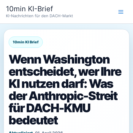
Zum
10min KI-Brief
Inhalt
KI-Nachrichten für den DACH-Markt
springen
Wenn Washington
entscheidet, wer Ihre
KI nutzen darf: Was
der Anthropic-Streit
für DACH-KMU
bedeutet