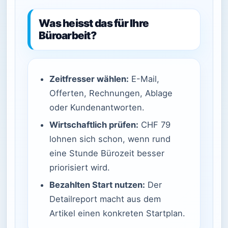
Was heisst das für Ihre
Büroarbeit?
Zeitfresser wählen:
E-Mail,
Offerten, Rechnungen, Ablage
oder Kundenantworten.
Wirtschaftlich prüfen:
CHF 79
lohnen sich schon, wenn rund
eine Stunde Bürozeit besser
priorisiert wird.
Bezahlten Start nutzen:
Der
Detailreport macht aus dem
Artikel einen konkreten Startplan.