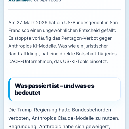
01. April 2026
Am 27. März 2026 hat ein US-Bundesgericht in San
Francisco einen ungewöhnlichen Entscheid gefällt:
Es stoppte vorläufig das Pentagon-Verbot gegen
Anthropics KI-Modelle. Was wie ein juristischer
Randfall klingt, hat eine direkte Botschaft für jedes
DACH-Unternehmen, das US-KI-Tools einsetzt.
Was passiert ist – und was es
bedeutet
Die Trump-Regierung hatte Bundesbehörden
verboten, Anthropics Claude-Modelle zu nutzen.
Begründung: Anthropic habe sich geweigert,