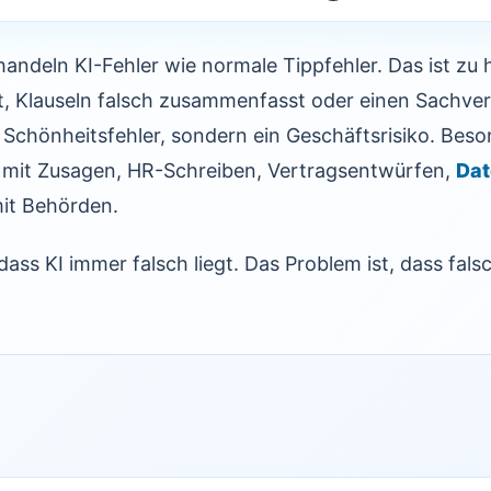
andeln KI-Fehler wie normale Tippfehler. Das ist zu 
t, Klauseln falsch zusammenfasst oder einen Sachver
n Schönheitsfehler, sondern ein Geschäftsrisiko. Beso
 mit Zusagen, HR-Schreiben, Vertragsentwürfen,
Dat
it Behörden.
dass KI immer falsch liegt. Das Problem ist, dass fal