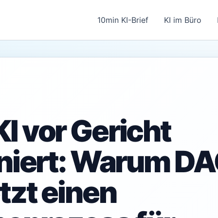
10min KI-Brief
KI im Büro
I vor Gericht
iniert: Warum D
tzt einen