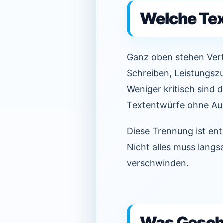
Welche Text
Ganz oben stehen Ver
Schreiben, Leistungszu
Weniger kritisch sind
Textentwürfe ohne Au
Diese Trennung ist ent
Nicht alles muss langs
verschwinden.
Was Geschä