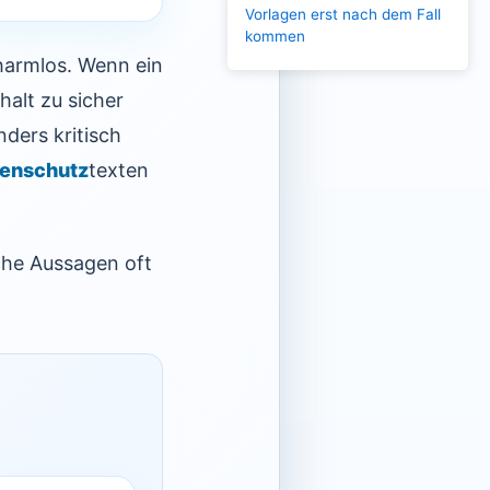
Vorlagen erst nach dem Fall
kommen
harmlos. Wenn ein
halt zu sicher
nders kritisch
enschutz
texten
sche Aussagen oft