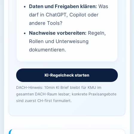
Daten und Freigaben klären:
Was
darf in ChatGPT, Copilot oder
andere Tools?
Nachweise vorbereiten:
Regeln,
Rollen und Unterweisung
dokumentieren.
KI-Regelcheck starten
DACH-Hinweis: 10min KI Brief bleibt für KMU im
gesamten DACH-Raum lesbar; konkrete Praxisangebote
sind zuerst CH-first formuliert.