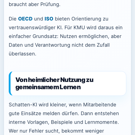
braucht aber Prüfung.
Die
OECD
und
ISO
bieten Orientierung zu
vertrauenswürdiger KI. Für KMU wird daraus ein
einfacher Grundsatz: Nutzen ermöglichen, aber
Daten und Verantwortung nicht dem Zufall
überlassen.
Von heimlicher Nutzung zu
gemeinsamem Lernen
Schatten-KI wird kleiner, wenn Mitarbeitende
gute Einsätze melden dürfen. Dann entstehen
interne Vorlagen, Beispiele und Lernmomente.
Wer nur Fehler sucht, bekommt weniger