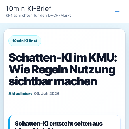
Zum
10min KI-Brief
Inhalt
KI-Nachrichten für den DACH-Markt
springen
Schatten-KI im KMU:
Wie Regeln Nutzung
sichtbar machen
09. Juli 2026
Schatten-KI entsteht selten aus