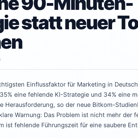
eine 90-Minuten-
ie statt neuer T
hen
6
htigsten Einflussfaktor für Marketing in Deutsch
 35% eine fehlende KI-Strategie und 34% eine m
rne Herausforderung, so der neue Bitkom-Studienb
lare Warnung: Das Problem ist nicht mehr der 
m ist fehlende Führungszeit für eine saubere En