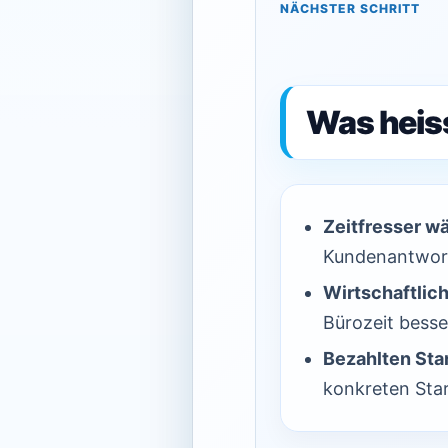
NÄCHSTER SCHRITT
Was heiss
Zeitfresser w
Kundenantwor
Wirtschaftlich
Bürozeit besser
Bezahlten Star
konkreten Star