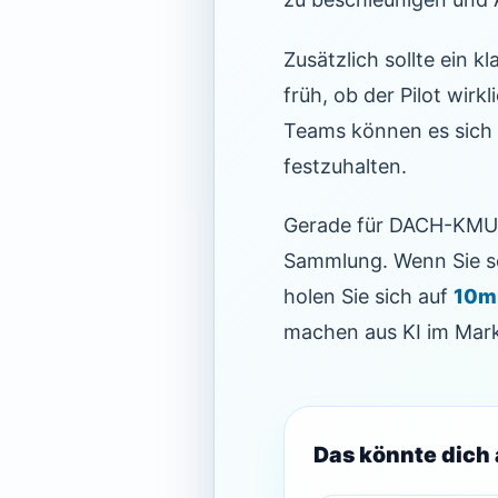
Zusätzlich sollte ein 
früh, ob der Pilot wirk
Teams können es sich n
festzuhalten.
Gerade für DACH-KMU i
Sammlung. Wenn Sie so
holen Sie sich auf
10mi
machen aus KI im Mark
Das könnte dich 