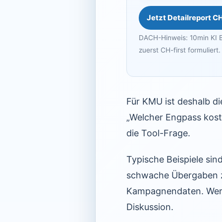
Jetzt Detailreport C
DACH-Hinweis: 10min KI B
zuerst CH-first formuliert.
Für KMU ist deshalb d
„Welcher Engpass kost
die Tool-Frage.
Typische Beispiele si
schwache Übergaben z
Kampagnendaten. Wer d
Diskussion.