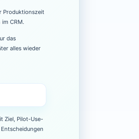
r Produktionszeit
n im CRM.
ur das
ter alles wieder
 Ziel, Pilot-Use-
n Entscheidungen