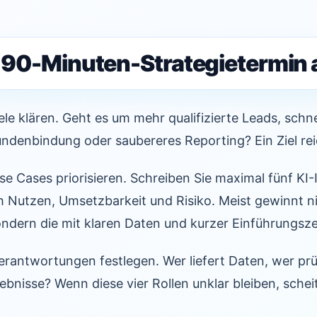
in 90-Minuten-Strategietermin 
iele klären. Geht es um mehr qualifizierte Leads, schn
ndenbindung oder saubereres Reporting? Ein Ziel reic
se Cases priorisieren. Schreiben Sie maximal fünf KI
 Nutzen, Umsetzbarkeit und Risiko. Meist gewinnt ni
ondern die mit klaren Daten und kurzer Einführungsze
erantwortungen festlegen. Wer liefert Daten, wer prü
gebnisse? Wenn diese vier Rollen unklar bleiben, schei