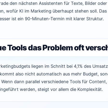
rade den nächsten Assistenten für Texte, Bilder od
n, wofür KI im Marketing überhaupt stehen soll. Das 
esser ist ein 90-Minuten-Termin mit klarer Struktur.
 Tools das Problem oft versc
ketingbudgets liegen im Schnitt bei 4,1% des Umsatz
 kommt also nicht automatisch aus mehr Budget, son
. Wenn dann parallel verschiedene Tools für Content
ngeführt werden, steigt vor allem die Komplexität.