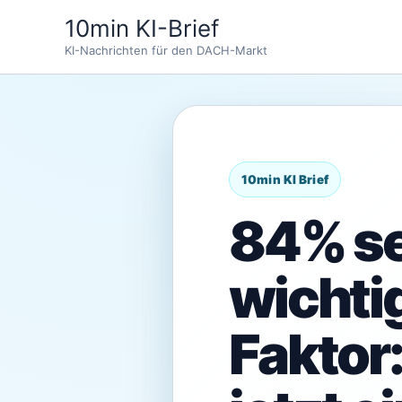
Zum
10min KI-Brief
Inhalt
KI-Nachrichten für den DACH-Markt
springen
84% se
wichti
Fakto