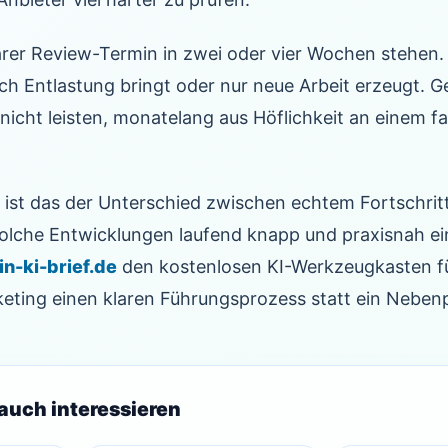
klarer Review-Termin in zwei oder vier Wochen stehen.
lich Entlastung bringt oder nur neue Arbeit erzeugt. G
icht leisten, monatelang aus Höflichkeit an einem f
st das der Unterschied zwischen echtem Fortschritt
lche Entwicklungen laufend knapp und praxisnah ei
n-ki-brief.de
den kostenlosen KI-Werkzeugkasten 
eting einen klaren Führungsprozess statt ein Nebenp
auch interessieren