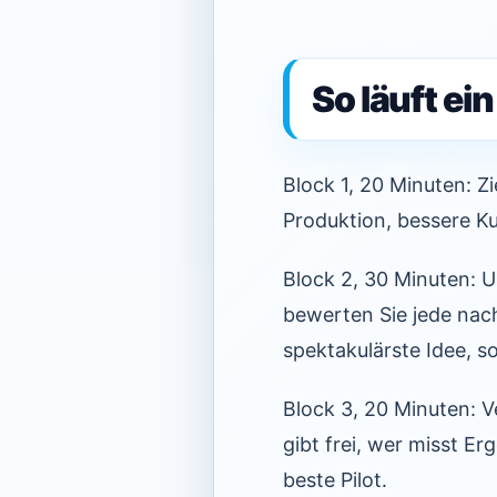
So läuft e
Block 1, 20 Minuten: Z
Produktion, bessere Ku
Block 2, 30 Minuten: U
bewerten Sie jede nach
spektakulärste Idee, s
Block 3, 20 Minuten: V
gibt frei, wer misst Er
beste Pilot.