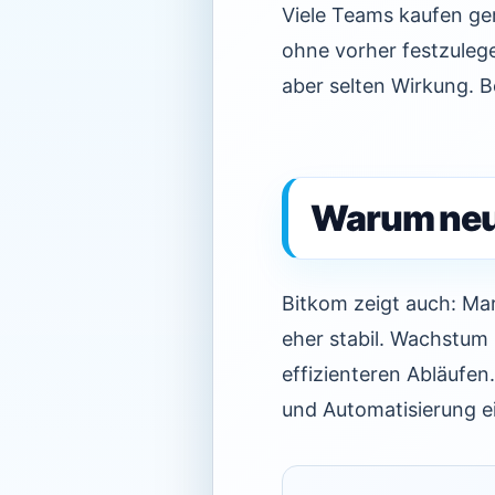
Viele Teams kaufen ge
ohne vorher festzulege
aber selten Wirkung. B
Warum neue
Bitkom zeigt auch: Mar
eher stabil. Wachstum
effizienteren Abläufen
und Automatisierung ei