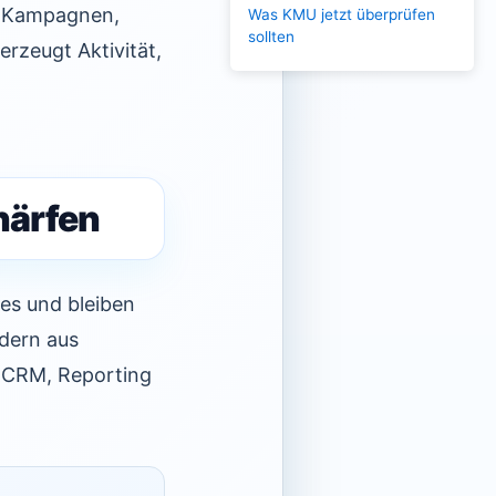
er Kampagnen,
Was KMU jetzt überprüfen
sollten
erzeugt Aktivität,
härfen
es und bleiben
dern aus
, CRM, Reporting