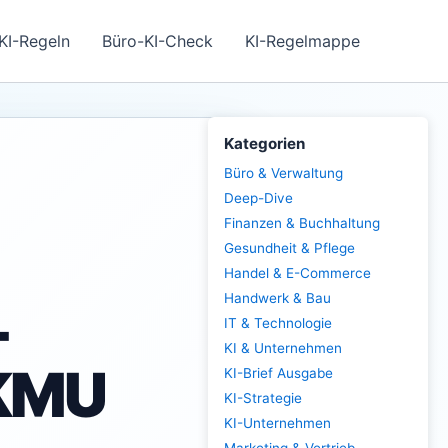
KI-Regeln
Büro-KI-Check
KI-Regelmappe
Kategorien
Büro & Verwaltung
Deep-Dive
Finanzen & Buchhaltung
Gesundheit & Pflege
Handel & E-Commerce
Handwerk & Bau
-
IT & Technologie
KI & Unternehmen
-KMU
KI-Brief Ausgabe
KI-Strategie
KI-Unternehmen