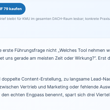
HF 79 kaufen
rief bleibt für KMU im gesamten DACH-Raum lesbar; konkrete Praxi
ie erste Führungsfrage nicht „Welches Tool nehmen wi
et uns gerade am meisten Zeit oder Wirkung?“. Erst 
nd doppelte Content-Erstellung, zu langsame Lead-Na
wischen Vertrieb und Marketing oder fehlende Aus
en echten Engpass benennt, spart sich drei Viertel