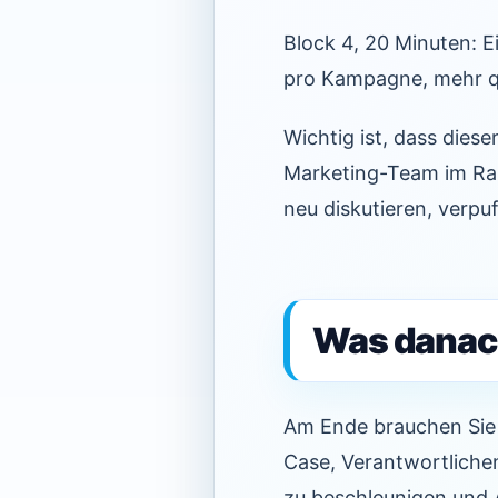
Block 4, 20 Minuten: 
pro Kampagne, mehr qu
Wichtig ist, dass dies
Marketing-Team im Raum
neu diskutieren, verpuf
Was danach
Am Ende brauchen Sie ke
Case, Verantwortliche
zu beschleunigen und A