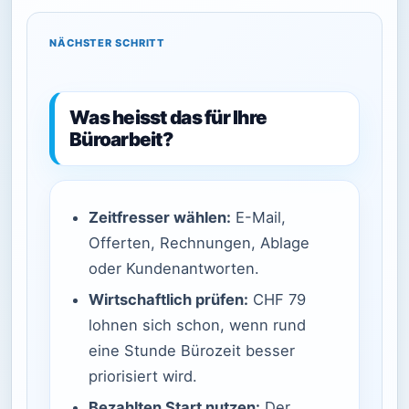
NÄCHSTER SCHRITT
Was heisst das für Ihre
Büroarbeit?
Zeitfresser wählen:
E-Mail,
Offerten, Rechnungen, Ablage
oder Kundenantworten.
Wirtschaftlich prüfen:
CHF 79
lohnen sich schon, wenn rund
eine Stunde Bürozeit besser
priorisiert wird.
Bezahlten Start nutzen:
Der