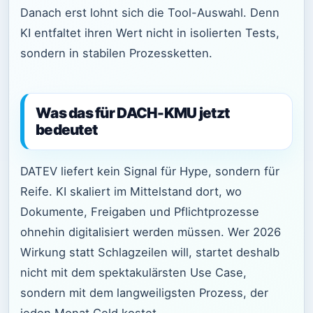
Danach erst lohnt sich die Tool-Auswahl. Denn
KI entfaltet ihren Wert nicht in isolierten Tests,
sondern in stabilen Prozessketten.
Was das für DACH-KMU jetzt
bedeutet
DATEV liefert kein Signal für Hype, sondern für
Reife. KI skaliert im Mittelstand dort, wo
Dokumente, Freigaben und Pflichtprozesse
ohnehin digitalisiert werden müssen. Wer 2026
Wirkung statt Schlagzeilen will, startet deshalb
nicht mit dem spektakulärsten Use Case,
sondern mit dem langweiligsten Prozess, der
jeden Monat Geld kostet.