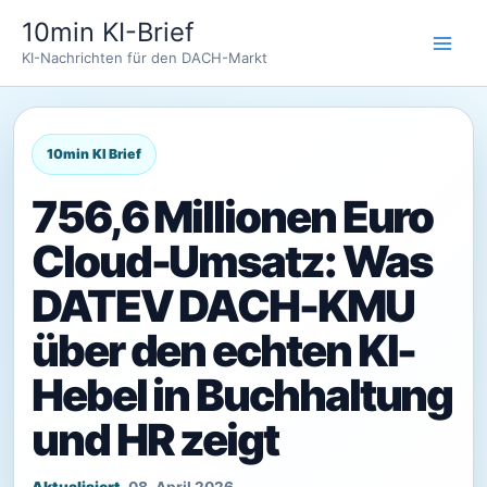
Zum
10min KI-Brief
Inhalt
KI-Nachrichten für den DACH-Markt
springen
756,6 Millionen Euro
Cloud-Umsatz: Was
DATEV DACH-KMU
über den echten KI-
Hebel in Buchhaltung
und HR zeigt