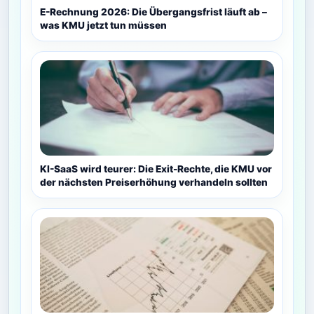
E-Rechnung 2026: Die Übergangsfrist läuft ab –
was KMU jetzt tun müssen
KI-SaaS wird teurer: Die Exit-Rechte, die KMU vor
der nächsten Preiserhöhung verhandeln sollten