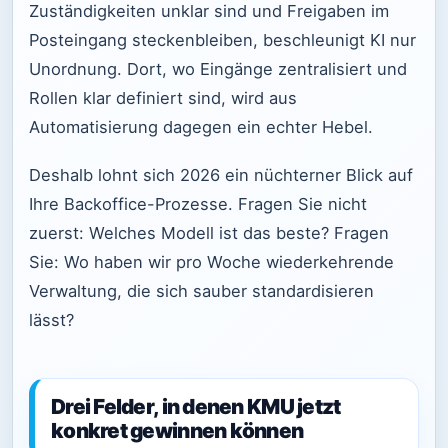
Zuständigkeiten unklar sind und Freigaben im
Posteingang steckenbleiben, beschleunigt KI nur
Unordnung. Dort, wo Eingänge zentralisiert und
Rollen klar definiert sind, wird aus
Automatisierung dagegen ein echter Hebel.
Deshalb lohnt sich 2026 ein nüchterner Blick auf
Ihre Backoffice-Prozesse. Fragen Sie nicht
zuerst: Welches Modell ist das beste? Fragen
Sie: Wo haben wir pro Woche wiederkehrende
Verwaltung, die sich sauber standardisieren
lässt?
Drei Felder, in denen KMU jetzt
konkret gewinnen können